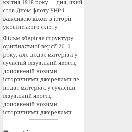
квітня 1918 року — дня, який
став Днем флоту УНР і
важливою віхою в історії
українського флоту.
Фільм зберігає структуру
оригінальної версії 2010
року, але подає матеріал у
сучасній візуальній якості,
доповненій новими
історичними джерелами.ле
подає матеріал у сучасній
візуальній якості,
доповненій новими
історичними джерелами.