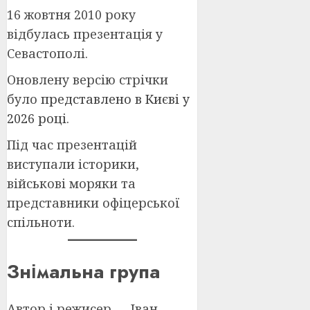
16 жовтня 2010 року
відбулась презентація у
Севастополі.
Оновлену версію стрічки
було
представлено в Києві у
2026 році
.
Під час презентацій
виступали історики,
військові моряки та
представники офіцерської
спільноти.
Знімальна група
Автор і режисер — Іван