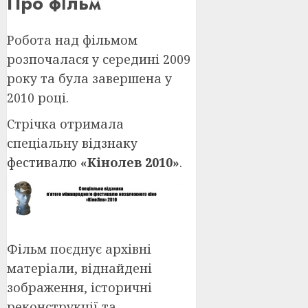
Про фільм
Робота над фільмом
розпочалася у середині 2009
року та була завершена у
2010 році.
Стрічка отримала
спеціальну
відзнаку
фестивалю
«Кінолев 2010»
.
Фільм поєднує архівні
матеріали, віднайдені
зображення, історичні
реконструкції та