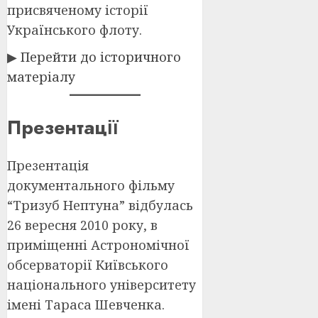
присвяченому історії
Українського флоту.
▶
Перейти до історичного
матеріалу
Презентації
Презентацiя
документального фiльму
“Тризуб Нептуна” відбулась
26 вересня 2010 року, в
приміщенні Астрономічної
обсерваторії Київського
національного університету
імені Тараса Шевченка.