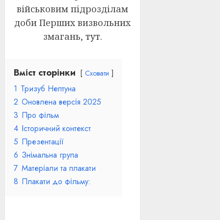
військовим підрозділам
доби Перших визвольних
змагань,
тут
.
Вміст сторінки
Сховати
1
Тризуб Нептуна
2
Оновлена версія 2025
3
Про фільм
4
Історичний контекст
5
Презентації
6
Знімальна група
7
Матеріали та плакати
8
Плакати до фільму: