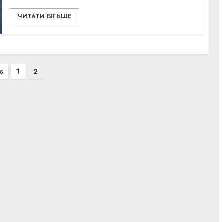
ЧИТАТИ БІЛЬШЕ
s
1
2