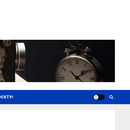
ЄКТУ!
Новини
Книги
Фільми