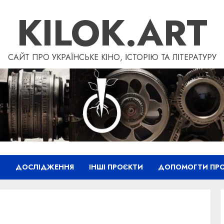
KILOK.ART
САЙТ ПРО УКРАЇНСЬКЕ КІНО, ІСТОРІЮ ТА ЛІТЕРАТУРУ
”
ДОСЛІДЖЕННЯ
ІНШІ ПРОЄКТИ
ДОПОМОГТИ ПРО