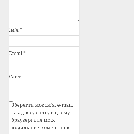
Ім'я
*
Email
*
Сайт
Зберегти моє ім'я, e-mail,
та адресу сайту в цьому
браузері для моїх
подальших коментарів.