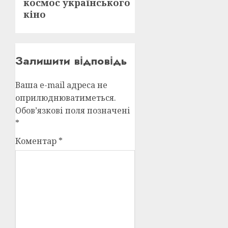
космос українського
запис:
кіно
Залишити відповідь
Ваша e-mail адреса не
оприлюднюватиметься.
Обов’язкові поля позначені
*
Коментар
*