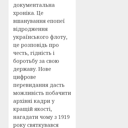
документальна
хроніка. Це
вшанування епопеї
відродження
українського флоту,
це розповідь про
честь, гідність і
боротьбу за свою
державу. Нове
цифрове
перевидання дасть
можливість побачити
архівні кадри у
кращій якості,
нагадати чому з 1919
року святкувався