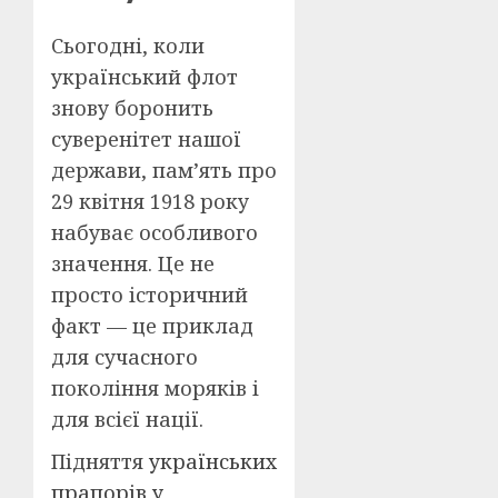
Сьогодні, коли
український флот
знову боронить
суверенітет нашої
держави, пам’ять про
29 квітня 1918 року
набуває особливого
значення. Це не
просто історичний
факт — це приклад
для сучасного
покоління моряків і
для всієї нації.​
Підняття
українських
прапорів у