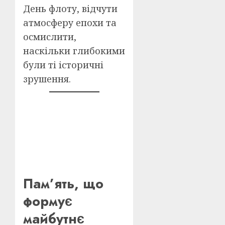
День флоту, відчути
атмосферу епохи та
осмислити,
наскільки глибокими
були ті історичні
зрушення.​
Пам’ять, що
формує
майбутнє