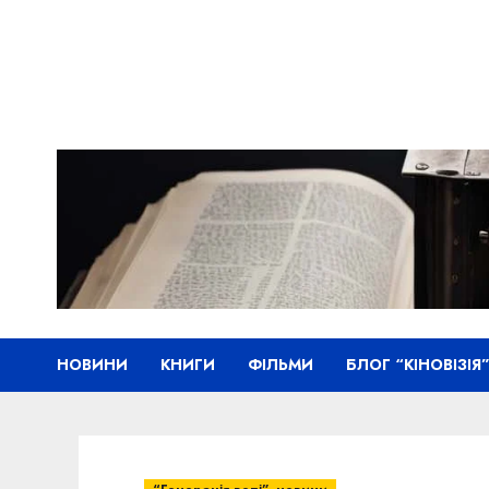
Skip
to
content
НОВИНИ
КНИГИ
ФІЛЬМИ
БЛОГ “КІНОВІЗІЯ