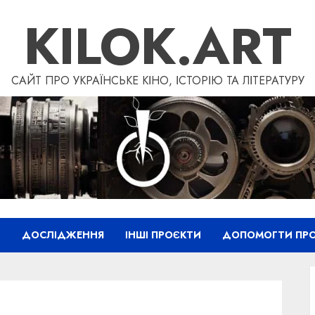
KILOK.ART
САЙТ ПРО УКРАЇНСЬКЕ КІНО, ІСТОРІЮ ТА ЛІТЕРАТУРУ
”
ДОСЛІДЖЕННЯ
ІНШІ ПРОЄКТИ
ДОПОМОГТИ ПРО