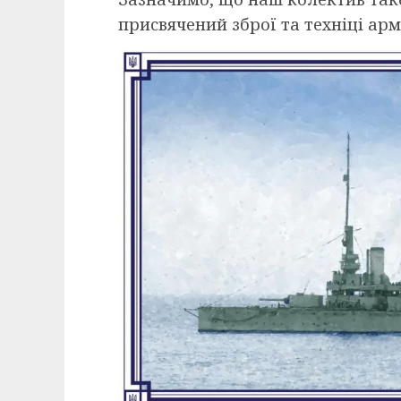
присвячений зброї та техніці арм