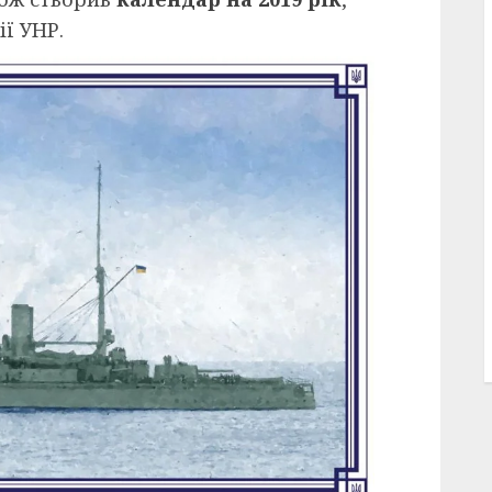
ії УНР.