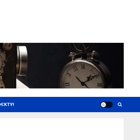
ЄКТУ!
Новини
Книги
Фільми