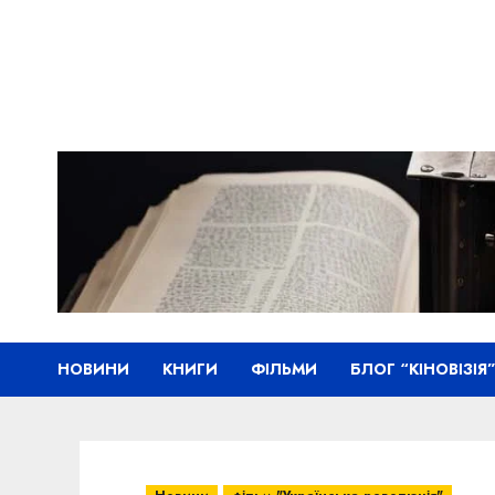
Skip
to
content
НОВИНИ
КНИГИ
ФІЛЬМИ
БЛОГ “КІНОВІЗІЯ