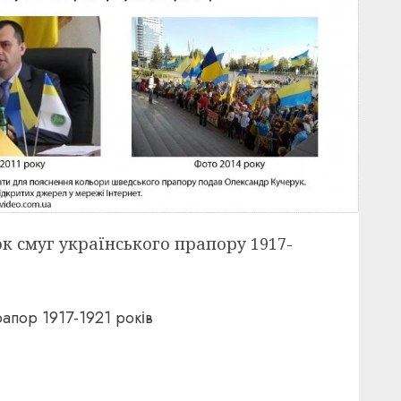
к смуг українського прапору 1917-
рапор 1917-1921 років