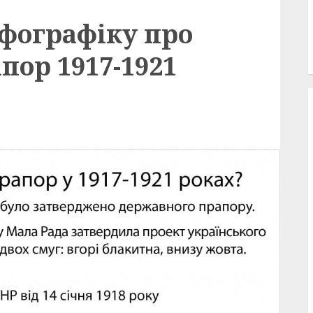
нфографіку про
пор 1917-1921