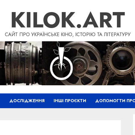
KILOK.ART
САЙТ ПРО УКРАЇНСЬКЕ КІНО, ІСТОРІЮ ТА ЛІТЕРАТУРУ
”
ДОСЛІДЖЕННЯ
ІНШІ ПРОЄКТИ
ДОПОМОГТИ ПРО