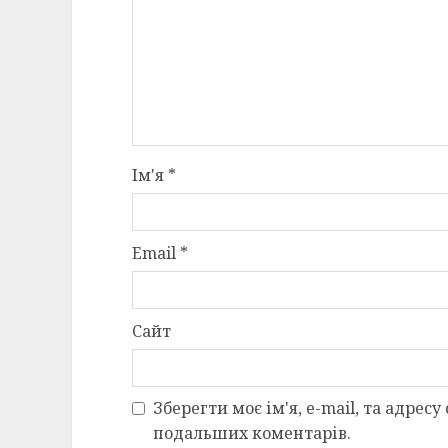
Ім'я
*
Email
*
Сайт
Зберегти моє ім'я, e-mail, та адресу
подальших коментарів.