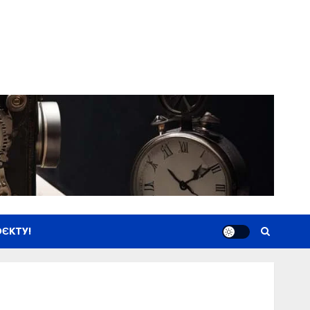
ЄКТУ!
Новини
Книги
Фільми