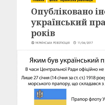
Новини
фільм "Українська революція"
Опубліковано і
український пра
років
УКРАЇНСЬКА РЕВОЛЮЦІЯ
11/04/2017