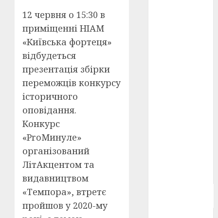
Берлінале
12 червня о 15:30 в
2026
(5)
приміщенні НІАМ
День
«Київська фортеця»
захисників
і
відбудеться
захисниць
презентація збірки
України
(4)
переможців конкурсу
Довженко
історичного
(4)
оповідання.
Друга
Конкурс
світова
війна
(5)
«ProМинуле»
організований
Журнал
"Кіно-
ЛітАкцентом та
Театр"
(3)
видавництвом
«Темпора», втретє
Параджанов
(4)
пройшов у 2020-му