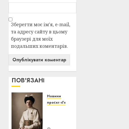
Зберегти моє ім'я, e-mail,
та адресу сайту в цьому
браузері для моїх
подальших коментарів.
ПОВ'ЯЗАНІ
Новини
проєкт «Генерація волі»
Павло
Скоропадський:
еволюція