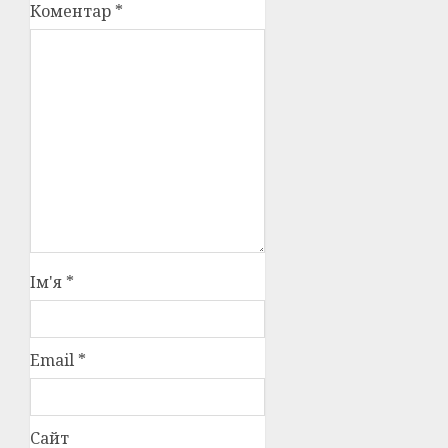
Коментар
*
Ім'я
*
Email
*
Сайт