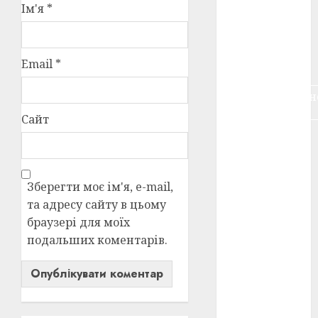
Ім'я
*
воєнне
кіно
(3)
голодомор
Email
*
(3)
документальн
кіно
(5)
Сайт
календар
(11)
книжковий
Зберегти моє ім'я, e-mail,
огляд
(3)
та адресу сайту в цьому
браузері для моїх
кіно про
війну
(3)
подальших коментарів.
лауреати
(4)
номінанти
(3)