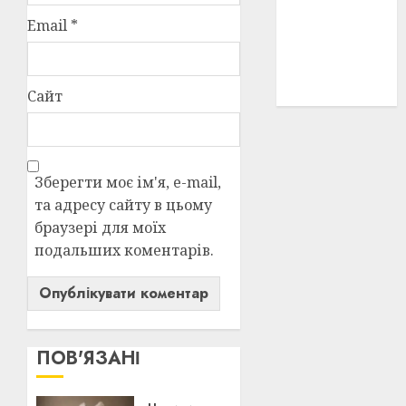
історичні
Email
*
деталі
(3)
історія
(40)
Сайт
Зберегти моє ім'я, e-mail,
та адресу сайту в цьому
браузері для моїх
подальших коментарів.
ПОВ'ЯЗАНІ