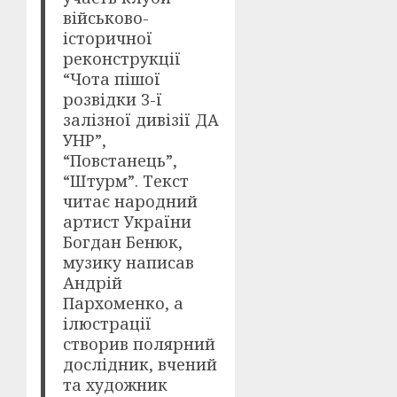
військово-
історичної
реконструкції
“Чота пішої
розвідки 3-ї
залізної дивізії ДА
УНР”,
“Повстанець”,
“Штурм”. Текст
читає народний
артист України
Богдан Бенюк,
музику написав
Андрій
Пархоменко, а
ілюстрації
створив полярний
дослідник, вчений
та художник