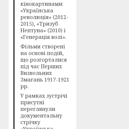
кінокартинами:
«Українська
революція» (2012-
2015), «Тризуб
Нептуна» (2010) і
«Генерація волі».
Фільми створені
на основі подій,
що розгорталися
під час Перших
Визвольних
Змагань 1917-1921
рр.
У рамках зустрічі
присутні
переглянули
документальну
стрічку
«Українська