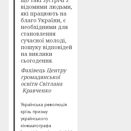
відомими людьми,
які працюють на
благо України, є
необхідними для
становлення
сучасної молоді,
пошуку відповідей
на виклики
сьогодення.
Фахівець Центру
громадянської
освіти Світлана
Кравченко
Українська революція
крізь призму
українського
кінематографа