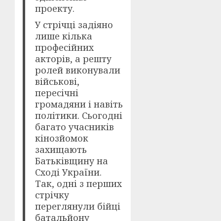
проекту.
У стрічці задіяно
лише кілька
професійних
акторів, а решту
ролей виконували
військові,
пересічні
громадяни і навіть
політики. Сьогодні
багато учасників
кінозйомок
захищають
Батьківщину на
Сході України.
Так, одні з перших
стрічку
переглянули бійці
батальйону