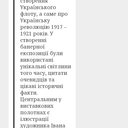
створення
Українського
флоту, а саме про
Українську
революцію 1917 –
1921 років. У
створенні
банерної
експозиції були
використані
унікальні світлини
того часу, цитати
очевидців та
цікаві історичні
факти.
Центральним у
виставкових
полотнах є
ілюстрації
художника Івана