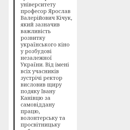
університету
професор Ярослав
Валерійович Кічук,
який зазначив
важливість
розвитку
українського кіно
у розбудові
незалежної
України. Від імені
всіх учасників
зустрічі ректор
висловив щиру
подяку Івану
Канівцю за
самовіддану
працю,
волонтерську та
просвітницьку