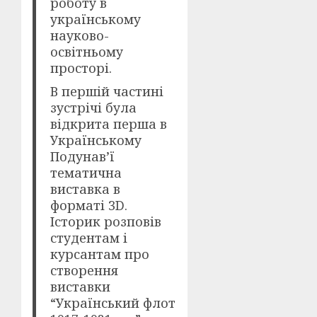
роботу в
українському
науково-
освітньому
просторі.
В першій частині
зустрічі була
відкрита перша в
Українському
Подунав’ї
тематична
виставка в
форматі 3D.
Історик розповів
студентам і
курсантам про
створення
виставки
“Український флот