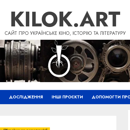
KILOK.ART
САЙТ ПРО УКРАЇНСЬКЕ КІНО, ІСТОРІЮ ТА ЛІТЕРАТУРУ
”
ДОСЛІДЖЕННЯ
ІНШІ ПРОЄКТИ
ДОПОМОГТИ ПРО