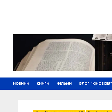
Skip
to
content
НОВИНИ
КНИГИ
ФІЛЬМИ
БЛОГ “КІНОВІЗІЯ