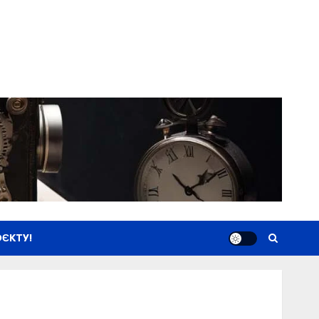
ЄКТУ!
Новини
Книги
Фільми