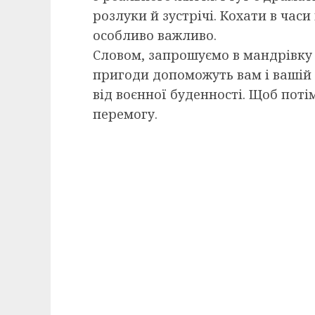
розлуки й зустрічі. Кохати в час
особливо важливо.
Словом, запрошуємо в мандрівку
пригоди допоможуть вам і вашій 
від воєнної буденності. Щоб пот
перемогу.