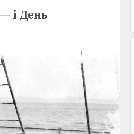
— і День