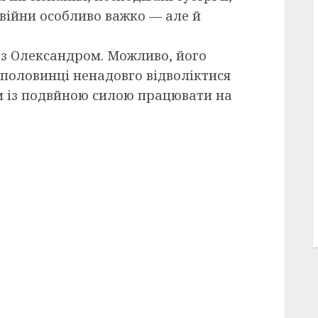
и війни особливо важко — але й
 з Олександром. Можливо, його
половинці ненадовго відволіктися
ім із подвйною силою працювати на