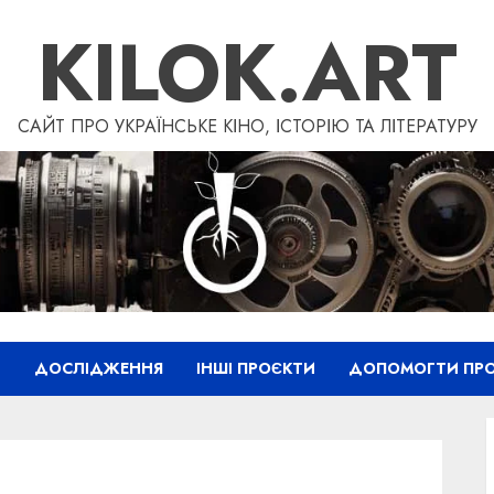
KILOK.ART
САЙТ ПРО УКРАЇНСЬКЕ КІНО, ІСТОРІЮ ТА ЛІТЕРАТУРУ
”
ДОСЛІДЖЕННЯ
ІНШІ ПРОЄКТИ
ДОПОМОГТИ ПРО