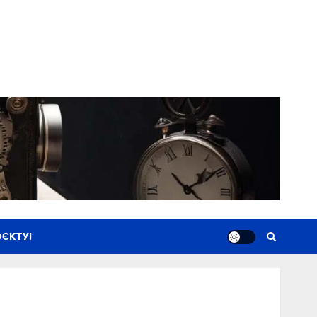
ЄКТУ!
Новини
Книги
Фільми