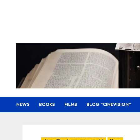
Skip
to
content
NEWS
BOOKS
FILMS
BLOG "CINEVISION"