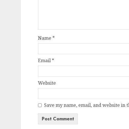
Name
*
Email
*
Website
Save my name, email, and website in t