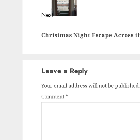
Next
Next
Christmas Night Escape Across 
post:
Leave a Reply
Your email address will not be published.
Comment
*