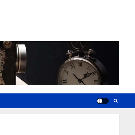
News
Books
Films