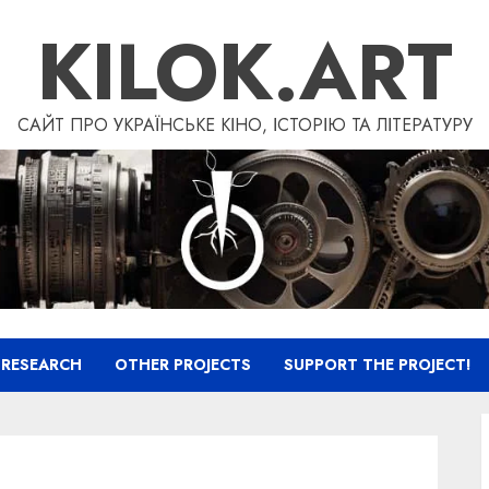
KILOK.ART
САЙТ ПРО УКРАЇНСЬКЕ КІНО, ІСТОРІЮ ТА ЛІТЕРАТУРУ
RESEARCH
OTHER PROJECTS
SUPPORT THE PROJECT!