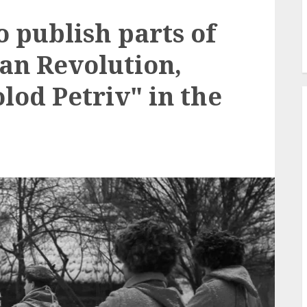
o publish parts of
ian Revolution,
lod Petriv" in the