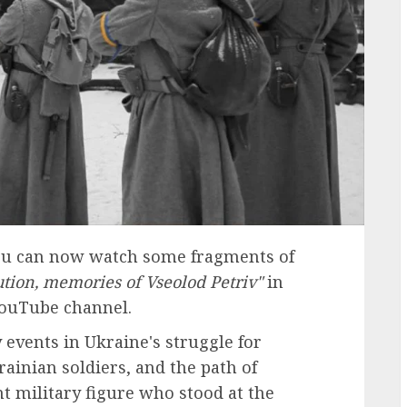
ou can now watch some fragments of
tion, memories of Vseolod Petriv"
in
YouTube channel.
y events in Ukraine's struggle for
ainian soldiers, and the path of
t military figure who stood at the