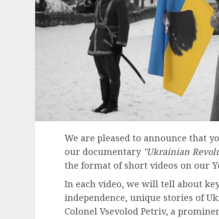
We are pleased to announce that y
our documentary
"Ukrainian Revolu
the format of short videos on our 
In each video, we will tell about ke
independence, unique stories of Ukr
Colonel Vsevolod Petriv, a prominen