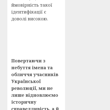
ймовірність такої
ідентифікації є
доволі високою.
Повертаючи з
небуття імена та
обличчя учасників
Української
революції, ми не
лише відновлюємо
історичну
справедливість, а й