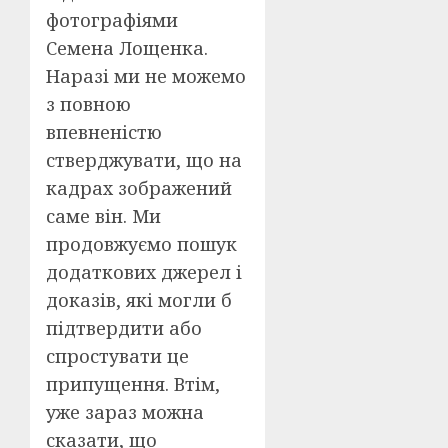
фотографіями
Семена Лощенка.
Наразі ми не можемо
з повною
впевненістю
стверджувати, що на
кадрах зображений
саме він. Ми
продовжуємо пошук
додаткових джерел і
доказів, які могли б
підтвердити або
спростувати це
припущення. Втім,
уже зараз можна
сказати, що