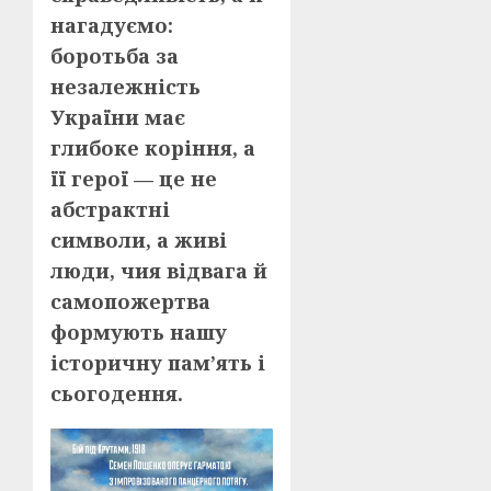
нагадуємо:
боротьба за
незалежність
України має
глибоке коріння, а
її герої — це не
абстрактні
символи, а живі
люди, чия відвага й
самопожертва
формують нашу
історичну пам’ять і
сьогодення.