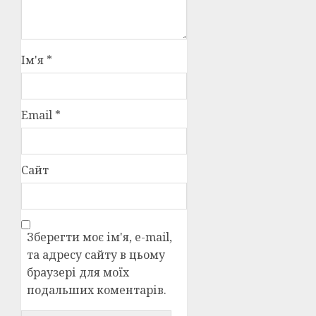
Ім'я
*
Email
*
Сайт
Зберегти моє ім'я, e-mail,
та адресу сайту в цьому
браузері для моїх
подальших коментарів.