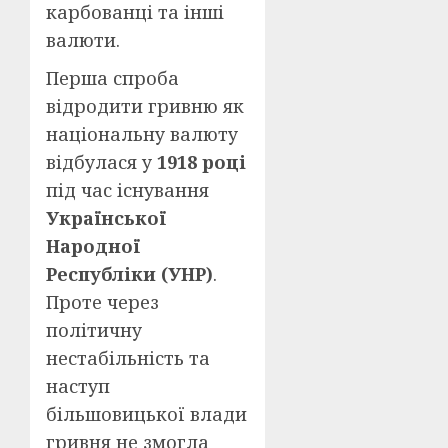
карбованці та інші
валюти.
Перша спроба
відродити гривню як
національну валюту
відбулася у
1918 році
під час існування
Української
Народної
Республіки (УНР)
.
Проте через
політичну
нестабільність та
наступ
більшовицької влади
гривня не змогла