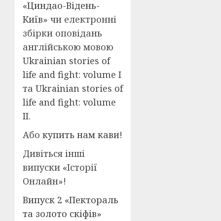
«
Циндао-Відень-
Київ
» чи електронні
збірки оповідань
англійською мовою
Ukrainian stories of
life and fight: volume I
та
Ukrainian stories of
life and fight: volume
II
.
Або
купить нам кави
!
Дивіться інші
випуски «Історії
Онлайн»!
Випуск 2 «Пектораль
та золото скіфів»