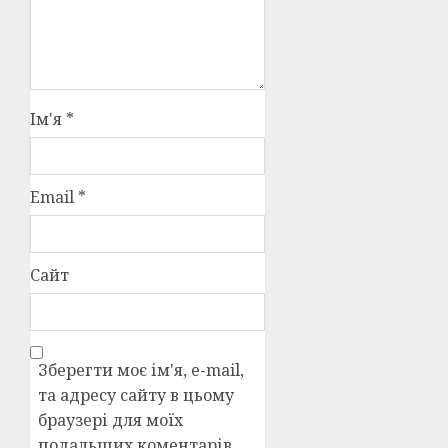
Ім'я
*
Email
*
Сайт
Зберегти моє ім'я, e-mail,
та адресу сайту в цьому
браузері для моїх
подальших коментарів.