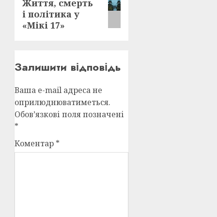
Життя, смерть
запис:
і політика у
«Мікі 17»
Залишити відповідь
Ваша e-mail адреса не
оприлюднюватиметься.
Обов’язкові поля позначені
*
Коментар
*