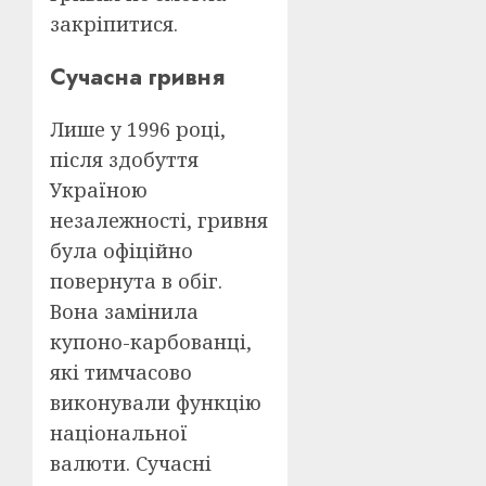
закріпитися.
Сучасна гривня
Лише у 1996 році,
після здобуття
Україною
незалежності, гривня
була офіційно
повернута в обіг.
Вона замінила
купоно-карбованці,
які тимчасово
виконували функцію
національної
валюти. Сучасні