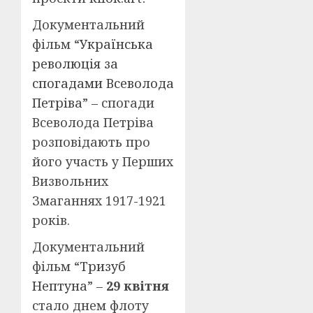
Документальний
фільм “
Українська
революція за
спогадами Всеволода
Петріва
” – спогади
Всеволода Петріва
розповідають про
його участь у Перших
Визвольних
Змаганнях 1917-1921
років.
Документальний
фільм “
Тризуб
Нептуна
” –
29 квітня
стало днем флоту