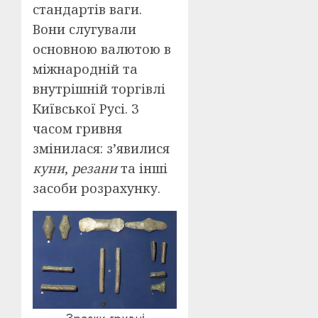
стандартів ваги.
Вони слугували
основною валютою в
міжнародній та
внутрішній торгівлі
Київської Русі. З
часом гривня
змінилася: з’явилися
куни
,
резани
та інші
засоби розрахунку.