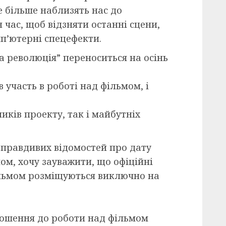
е більше наблизять нас до
 час, щоб відзняти останні сцени,
п’ютерні спецефекти.
а революція” переноситься на осінь
 участь в роботі над фільмом, і
иків проекту, так і майбутніх
неправдивих відомостей про дату
ом, хочу зауважити, що офіційні
льмом розміщуються виключно на
ношення до роботи над фільмом