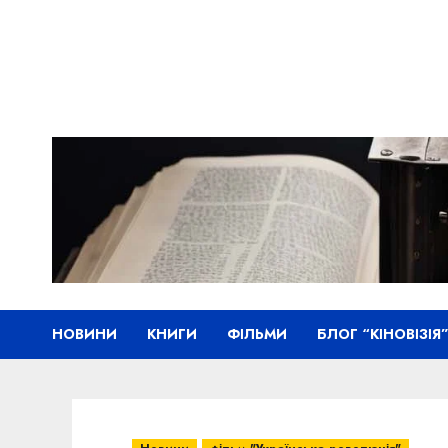
Skip
to
content
НОВИНИ
КНИГИ
ФІЛЬМИ
БЛОГ “КІНОВІЗІЯ