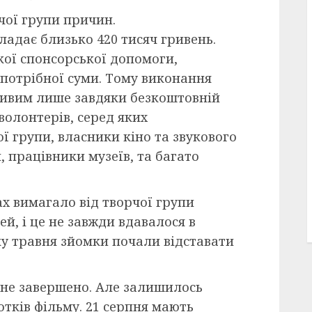
чої групи причин.
адає близько 420 тисяч гривень.
кої спонсорської допомоги,
 потрібної суми. Тому виконання
ливим лише завдяки безкоштовній
волонтерів, серед яких
ї групи, власники кіно та звукового
 працівники музеїв, та багато
х вимагало від творчої групи
й, і це не завжди вдавалося в
ку травня зйомки почали відставати
 не завершено. Але залишилось
сотків фільму. 21 серпня мають