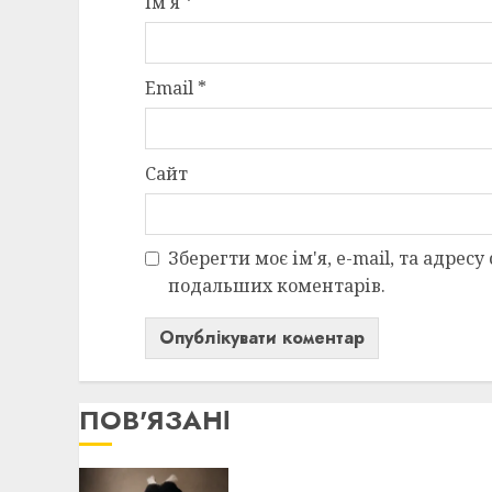
Ім'я
*
Email
*
Сайт
Зберегти моє ім'я, e-mail, та адресу
подальших коментарів.
ПОВ'ЯЗАНІ