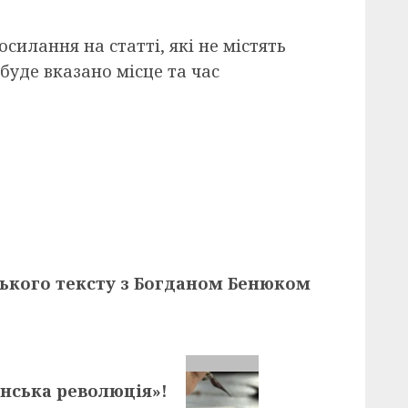
силання на статті, які не містять
буде вказано місце та час
ького тексту з Богданом Бенюком
нська революція»!