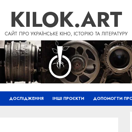
KILOK.ART
САЙТ ПРО УКРАЇНСЬКЕ КІНО, ІСТОРІЮ ТА ЛІТЕРАТУРУ
”
ДОСЛІДЖЕННЯ
ІНШІ ПРОЄКТИ
ДОПОМОГТИ ПРО