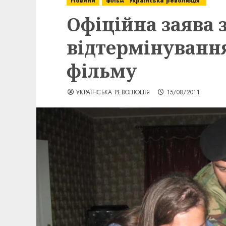
Новини
фільм "Українська революція"
Офіційна заява 
відтермінуванн
фільму
УКРАЇНСЬКА РЕВОЛЮЦІЯ
15/08/2011