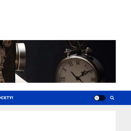
ЄКТУ!
Новини
Книги
Фільми