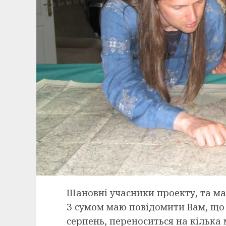
Шановні учасники проекту, та ма
З сумом маю повідомити Вам, що
серпень, переноситься на кілька м