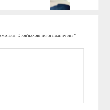
иметься.
Обов’язкові поля позначені
*