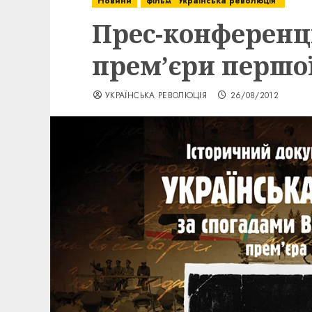
Новини
фільм "Українська революція"
Прес-конференці
прем’єри першої
УКРАЇНСЬКА РЕВОЛЮЦІЯ
26/08/2012