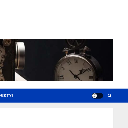
ЄКТУ!
Новини
Книги
Фільми