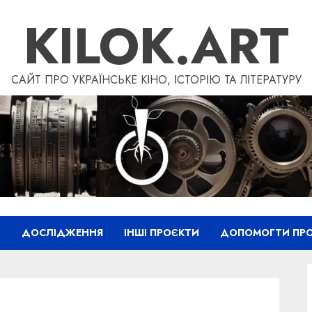
KILOK.ART
САЙТ ПРО УКРАЇНСЬКЕ КІНО, ІСТОРІЮ ТА ЛІТЕРАТУРУ
”
ДОСЛІДЖЕННЯ
ІНШІ ПРОЄКТИ
ДОПОМОГТИ ПРО