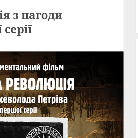
я з нагоди
 серії