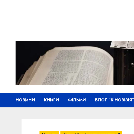
Skip
to
content
НОВИНИ
КНИГИ
ФІЛЬМИ
БЛОГ “КІНОВІЗІЯ