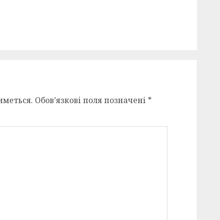
иметься.
Обов’язкові поля позначені
*