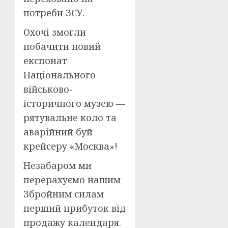
потреби ЗСУ.
Охочі змогли
побачити новий
експонат
Національного
військово-
історичного музею —
рятувальне коло та
аварійний буй
крейсеру «Москва»!
Незабаром ми
перерахуємо нашим
Збройним силам
перший прибуток від
продажу календаря.