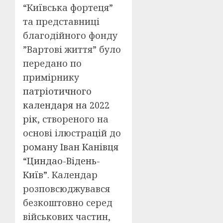
“Київська фортеця”
та представниці
благодійного фонду
”Вартові життя” було
передано по
примірнику
патріотичного
календаря на 2022
рік
, створеного на
основі ілюстрацій до
роману Іван Канівця
“Циндао-Відень-
Київ”
. Календар
розповсюджувався
безкоштовно серед
військових частин,