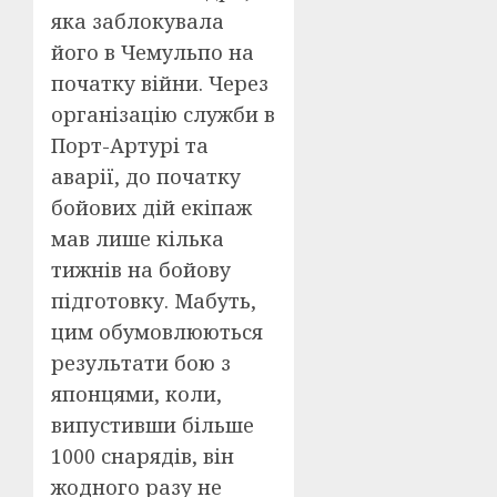
яка заблокувала
його в Чемульпо на
початку війни. Через
організацію служби в
Порт-Артурі та
аварії, до початку
бойових дій екіпаж
мав лише кілька
тижнів на бойову
підготовку. Мабуть,
цим обумовлюються
результати бою з
японцями, коли,
випустивши більше
1000 снарядів, він
жодного разу не