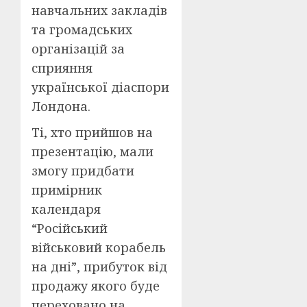
навчальних закладів
та громадських
організацій за
сприяння
української діаспори
Лондона.
Ті, хто прийшов на
презентацію, мали
змогу придбати
примірник
календаря
“Російський
військовий корабель
на дні”, прибуток від
продажу якого буде
переховано на