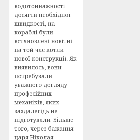
водотоннажності
досягти необхідної
швидкості, на
кораблі були
встановлені новітні
на той час котли
нової конструкції. Як
виявилось, вони
потребували
уважного догляду
професійних
механіків, яких
заздалегідь не
підготували. Більше
того, через бажання
царя Ніколая