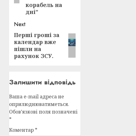
корабель на
дні”
Next
Перші гроші за
Next
календар вже
post:
пішли на
рахунок ЗСУ.
Залишити відповідь
Ваша e-mail адреса не
оприлюднюватиметься.
Обов’язкові поля позначені
*
Коментар
*