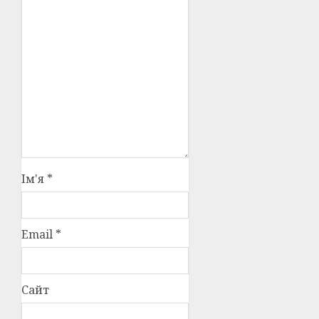
Ім'я
*
Email
*
Сайт