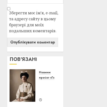
Зберегти моє ім'я, e-mail,
та адресу сайту в цьому
браузері для моїх
подальших коментарів.
ПОВ'ЯЗАНІ
Новини
проєкт «Генерація волі»
Павло
Скоропадський:
еволюція
20/07/2026