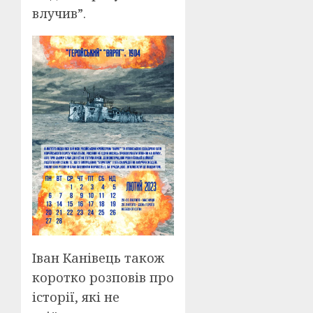
влучив”.
Іван Канівець також
коротко розповів про
історії, які не