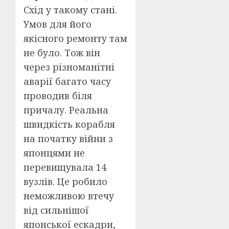
Схід у такому стані.
Умов для його
якісного ремонту там
не було. Тож він
через різноманітні
аварії багато часу
проводив біля
причалу. Реальна
швидкість корабля
на початку війни з
японцями не
перевищувала 14
вузлів. Це робило
неможливою втечу
від сильнішої
японської ескадри,