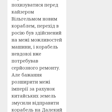
похизуватися перед
кайзером
Вільгельмом новим
кораблем, перехід в
росію був здійснений
на межі можливостей
машини, і корабель
невдовзі вже
потребував
серйозного ремонту.
Але бажання
розширити межі
імперії за рахунок
китайських земель
змусили відправити
корабель на Далекий