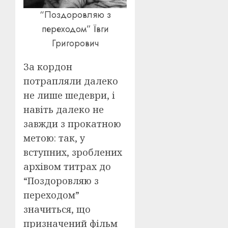
“Поздоровляю з
переходом” Ївги
Григорович
За кордон
потрапляли далеко
не лише шедеври, і
навіть далеко не
завжди з прокатною
метою: так, у
вступних, зроблених
архівом титрах до
“Поздоровляю з
переходом”
значиться, що
призначений фільм