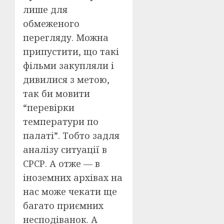
лише для
обмеженого
перегляду. Можна
припустити, що такі
фільми закупляли і
дивилися з метою,
так би мовити
“перевірки
температури по
палаті”. Тобто задля
аналізу ситуації в
СРСР. А отже — в
іноземних архівах на
нас може чекати ще
багато приємних
несподіванок. А