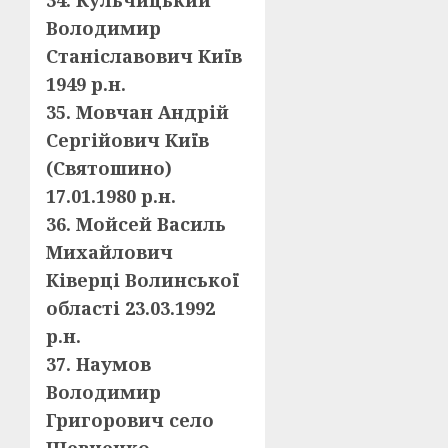
34. Кульчицький
Володимир
Станіславович Київ
1949 р.н.
35. Мовчан Андрій
Сергійович Київ
(Святошино)
17.01.1980 р.н.
36. Мойсей Василь
Михайлович
Ківерці Волинської
області 23.03.1992
р.н.
37. Наумов
Володимир
Григорович село