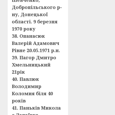
Шевченко,
Добропільського р-
ну, Донецької
області. 9 березня
1970 року
38. Опанасюк
Валерій Адамович
Рівне 20.05.1971 р.н.
39. Пагор Дмитро
Хмельницький
21рік
40. Павлюк
Володимир
Коломия біля 40
років
41. Паньків Микола