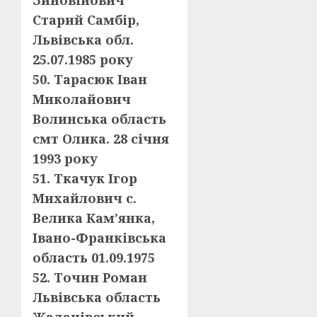
Зиновійович
Старий Самбір,
Львівська обл.
25.07.1985 року
50. Тарасюк Іван
Миколайович
Волинська область
смт Олика. 28 січня
1993 року
51. Ткачук Ігор
Михайлович с.
Велика Кам’янка,
Івано-Франківська
область 01.09.1975
52. Точин Роман
Львівська область