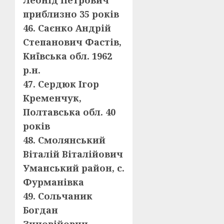
Леонід Петрович
приблизно 35 років
46. Саєнко Андрій
Степанович Фастів,
Київська обл. 1962
р.н.
47. Сердюк Ігор
Кременчук,
Полтавська обл. 40
років
48. Смолянський
Віталій Віталійович
Уманський район, с.
Фурманівка
49. Сольчаник
Богдан