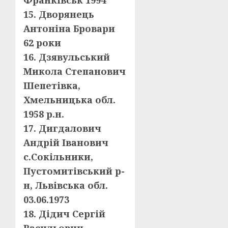
Франківськ 1994
15. Дворянець
Антоніна Бровари
62 роки
16. Дзявульський
Микола Степанович
Шепетівка,
Хмельницька обл.
1958 р.н.
17. Дигдалович
Андрій Іванович
с.Сокільники,
Пустомитівський р-
н, Львівська обл.
03.06.1973
18. Дідич Сергій