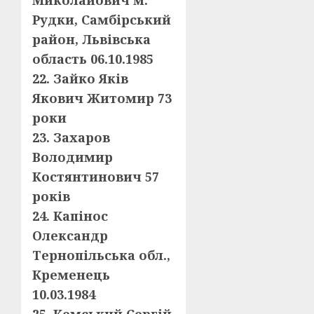
Миколайович м.
Рудки, Самбірський
район, Львівська
область 06.10.1985
22. Зайко Яків
Якович Житомир 73
роки
23. Захаров
Володимир
Костянтинович 57
років
24. Капінос
Олександр
Тернопільська обл.,
Кременець
10.03.1984