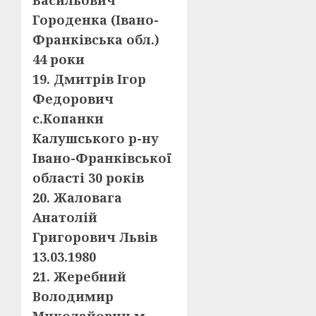
Васильович
Городенка (Івано-
Франківська обл.)
44 роки
19. Дмитрів Ігор
Федорович
с.Копанки
Калушського р-ну
Івано-Франківської
області 30 років
20. Жаловага
Анатолій
Григорович Львів
13.03.1980
21. Жеребний
Володимир