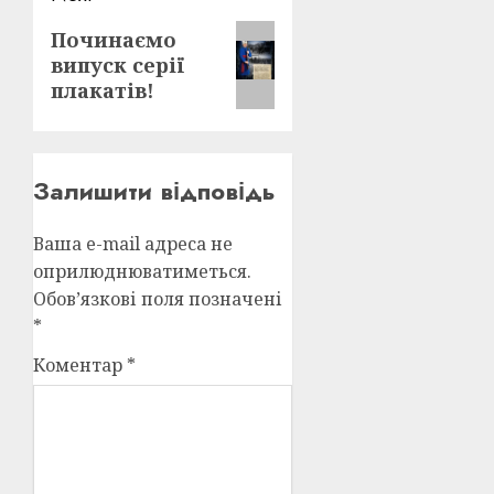
Next
Починаємо
випуск серії
post:
плакатів!
Залишити відповідь
Ваша e-mail адреса не
оприлюднюватиметься.
Обов’язкові поля позначені
*
Коментар
*