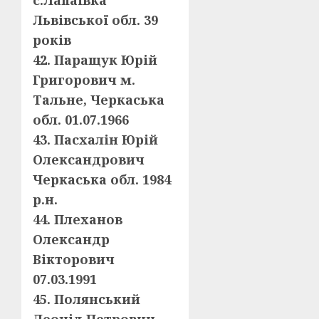
с.Лапаївка
Львівської обл. 39
років
42. Паращук Юрій
Григорович м.
Тальне, Черкаська
обл. 01.07.1966
43. Пасхалін Юрій
Олександрович
Черкаська обл. 1984
р.н.
44. Плеханов
Олександр
Вікторович
07.03.1991
45. Полянський