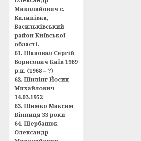
Олександр
Миколайович с.
Калинівка,
Васильківський
район Київської
області.
61. Шаповал Сергій
Борисович Київ 1969
р.н. (1968 – ?)
62. Шилінг Йосип
Михайлович
14.03.1952
63. Шимко Максим
Вінниця 33 роки
64. Щербанюк
Олександр