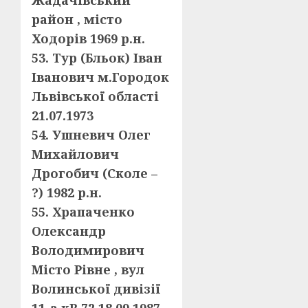
Жадачівський
район , місто
Ходорів 1969 р.н.
53. Тур (Бльок) Іван
Іванович м.Городок
Львівської області
21.07.1973
54. Ушневич Олег
Михайлович
Дрогобич (Сколе –
?) 1982 р.н.
55. Храпаченко
Олександр
Володимирович
Місто Рівне , вул
Волинської дивізії