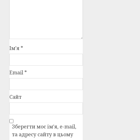
Ім'я
*
Email
*
Сайт
Зберегти моє ім'я, e-mail,
та адресу сайту в цьому