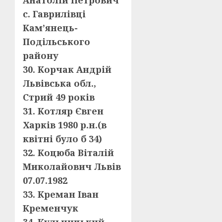
Анатолій Петрович
с. Гаврилівці
Кам’янець-
Подільського
району
30. Корчак Андрій
Львівська обл.,
Стрий 49 років
31. Котляр Євген
Харків 1980 р.н.(в
квітні було б 34)
32. Коцюба Віталій
Миколайович Львів
07.07.1982
33. Креман Іван
Кременчук