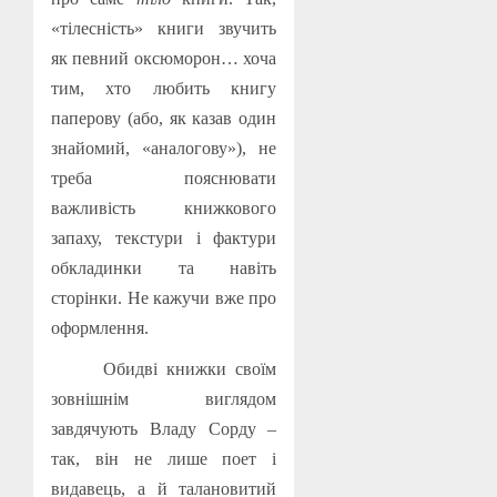
«тілесність» книги звучить
як певний оксюморон… хоча
тим, хто любить книгу
паперову (або, як казав один
знайомий, «аналогову»), не
треба пояснювати
важливість книжкового
запаху, текстури і фактури
обкладинки та навіть
сторінки. Не кажучи вже про
оформлення.
Обидві книжки своїм
зовнішнім виглядом
завдячують Владу Сорду –
так, він не лише поет і
видавець, а й талановитий