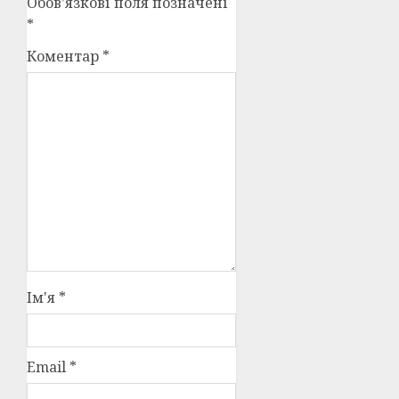
Обов’язкові поля позначені
*
Коментар
*
Ім'я
*
Email
*