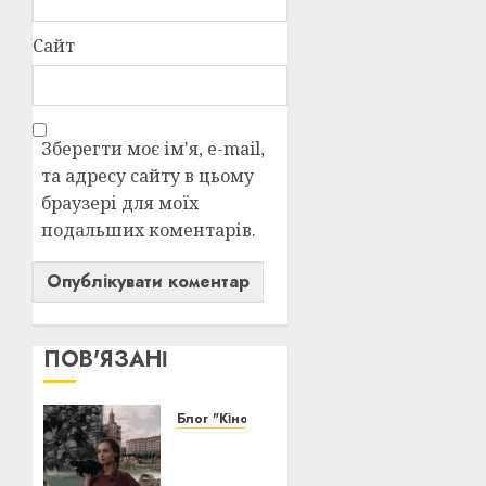
Сайт
Зберегти моє ім'я, e-mail,
та адресу сайту в цьому
браузері для моїх
подальших коментарів.
ПОВ'ЯЗАНІ
Блог "Кіновізія"
Київ у
кіно: