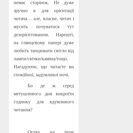
немає сторінок. Не дуже
зручно в для орієнтації
читача… але, власне, читач і
мусить почуватися тут
дезорієнтованим. Нарешті,
на глянцевому папері дуже
любить танцювати світло від
лампи/свічки/каміна/тощо.
Нагадуючи, що читаєте ви
спокійної, задумливої ночі.
Бо де ж серед
метушливого дня викроїти
годинку для вдумливого
читання?
Огляд на інше