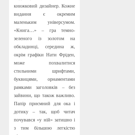
книжковий дизайнер. Кожне
видання є окремим
маленьким універсумом.
«Книга…» – гра темно-
зеленого із золотом на
обкладинці, середина ж,
окрім графіки Нати Фріден,
може похвалитися
стильними шрифтами,
буквицями, орнаментами
рамками заголовків – без
зайвини, що також важливо.
Папір приємний для ока і
дотику – так, щоб читач
почувався «у ній» затишно і
з тим більшою легкістю