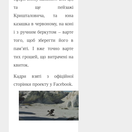
та ще пейзажі
Кришталовича, та юна
казашка в червоному, на коні
і з ручним беркутом – варте
того, щоб зберегти його в
пам’яті. І вже точно варте
тих грошей, що витрачені на
квиток.
Кадри взяті з офіційної
сторінки проекту у
Facebook
.