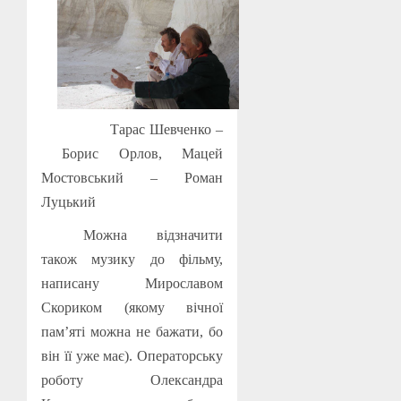
Тарас Шевченко
–
Борис Орлов, Мацей
Мостовський
– Роман
Луцький
Можна відзначити
також музику до фільму,
написану Мирославом
Скориком (якому вічної
пам’яті можна не бажати, бо
він її уже має). Операторську
роботу Олександра