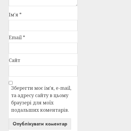
Ім'я
*
Email
*
Сайт
Зберегти моє ім'я, e-mail,
та адресу сайту в цьому
браузері для моїх
подальших коментарів.