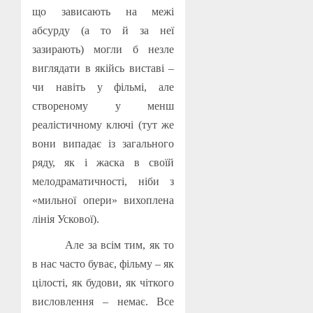
що зависають на межі
абсурду (а то й за неї
зазирають) могли б незле
виглядати в якійсь виставі –
чи навіть у фільмі, але
створеному у менш
реалістичному ключі (тут же
вони випадає із загального
ряду, як і жаска в своїй
мелодраматичності, ніби з
«мильної опери» вихоплена
лінія Ускової).
Але за всім тим, як то
в нас часто буває, фільму – як
цілості, як будови, як чіткого
висловлення – немає. Все