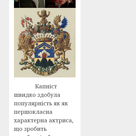
Капніст
швидко здобула
популярність як як
першокласна
характерна актриса,
що зробить