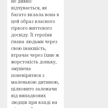
не дивно:
відчувається, як
багато вклала вона в
цей образ власного
гіркого життєвого
досвіду. Її героїня
гнана людьми через
свою інакшість,
втрачає через їхню ж
жорстокість доньку,
змушена
поневірятися з
маленькою дитиною,
цілковито залежачи
від випадкових
людців при владі на