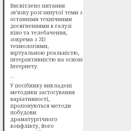
Висвітлено питання
зв’язку розглянутої теми з
останніми технічними
досягненнями в галузі
кіно та телебачення,
зокрема з ЗD
технологіями,
віртуальною реальністю,
інтерактивністю на основі
Інтернету.
…
У посібнику викладені
методики застосування
варіативності,
пропонуються методи
побудови
драматургічного
конфлікту, його