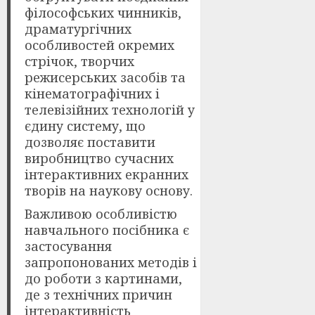
філософських чинників,
драматургічних
особливостей окремих
стрічок, творчих
режисерських засобів та
кінематографічних і
телевізійних технологій у
єдину систему, що
дозволяє поставити
виробництво сучасних
інтерактивних екранних
творів на наукову основу.
Важливою особливістю
навчального посібника є
застосування
запропонованих методів і
до роботи з картинами,
де з технічних причин
інтерактивність