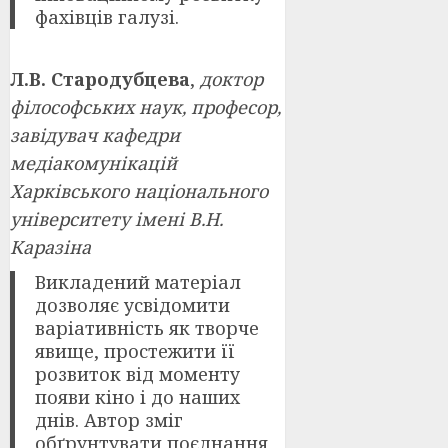
фахівців галузі.
Л.В. Стародубцева
,
доктор
філософських наук, професор,
завідувач кафедри
медіакомунікацій
Харківського національного
університету імені В.Н.
Каразіна
Викладений матеріал
дозволяє усвідомити
варіативність як творче
явище, простежити її
розвиток від моменту
появи кіно і до наших
днів. Автор зміг
обґрунтувати поєднання