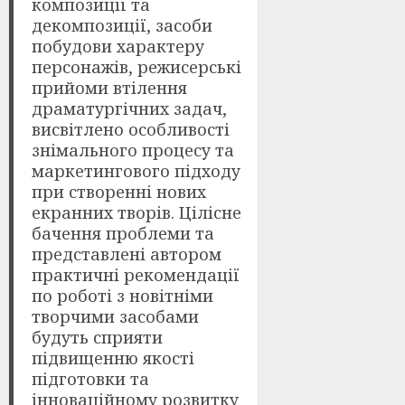
композиції та
декомпозиції, засоби
побудови характеру
персонажів, режисерські
прийоми втілення
драматургічних задач,
висвітлено особливості
знімального процесу та
маркетингового підходу
при створенні нових
екранних творів. Цілісне
бачення проблеми та
представлені автором
практичні рекомендації
по роботі з новітніми
творчими засобами
будуть сприяти
підвищенню якості
підготовки та
інноваційному розвитку