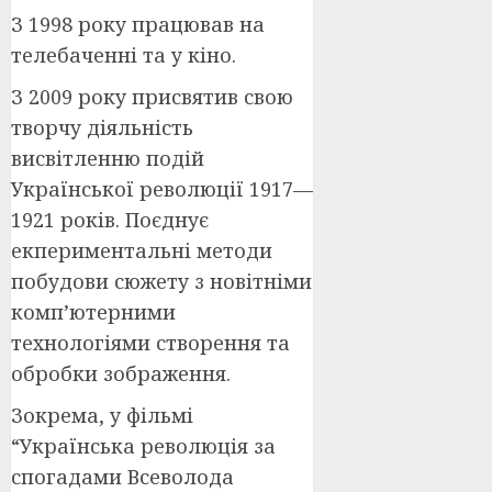
З 1998 року працював на
телебаченні та у кіно.
З 2009 року присвятив свою
творчу діяльність
висвітленню подій
Української революції 1917—
1921 років. Поєднує
екпериментальні методи
побудови сюжету з новітніми
комп’ютерними
технологіями створення та
обробки зображення.
Зокрема, у фільмі
“Українська революція за
спогадами Всеволода