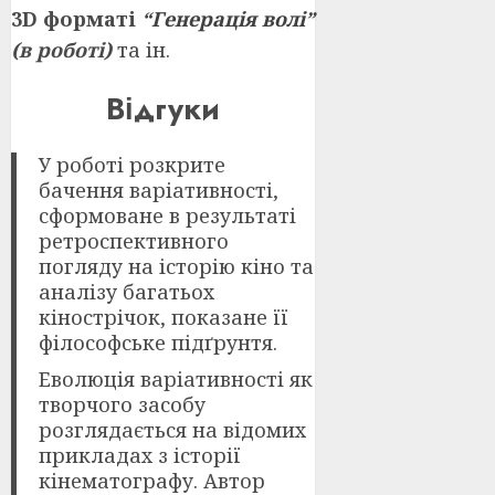
3D форматі
“Генерація волі”
(в роботі)
та ін.
Відгуки
У роботі розкрите
бачення варіативності,
сформоване в результаті
ретроспективного
погляду на історію кіно та
аналізу багатьох
кінострічок, показане її
філософське підґрунтя.
Еволюція варіативності як
творчого засобу
розглядається на відомих
прикладах з історії
кінематографу. Автор