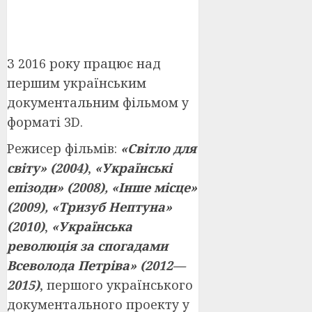
З 2016 року працює над
першим українським
документальним фільмом у
форматі 3D.
Режисер фільмів:
«Світло для
світу»
(2004)
,
«Українські
епізоди»
(2008),
«Інше місце»
(2009),
«Тризуб Нептуна»
(2010)
,
«Українська
революція за спогадами
Всеволода Петріва»
(2012—
2015)
, першого українського
документального проекту у