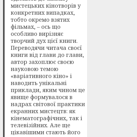
мистецьких кінотворів у
конкретних випадках,
тобто окремо взятих
фільмах, – ось що
особливо вирізняє
творчий дух цієї книги.
Переводячи читача своєї
книги від глави до глави,
автор захоплює своєю
науковою темою
«варіативного кіно» і
наводить унікальні
приклади, яким чином це
явище формувалося в
надрах світової практики
екранних мистецтв: як
кінематографічних, так і
телевізійних. Але ще
цікавішими стають його