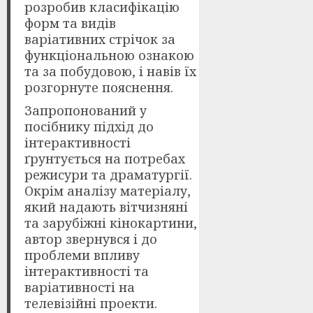
розробив класифікацію
форм та видів
варіативних стрічок за
функціональною ознакою
та за побудовою, і навів їх
розгорнуте пояснення.
Запропонований у
посібнику підхід до
інтерактивності
ґрунтується на потребах
режисури та драматургії.
Окрім аналізу матеріалу,
який надають вітчизняні
та зарубіжні кінокартини,
автор звернувся і до
проблеми впливу
інтерактивності та
варіативності на
телевізійні проекти.