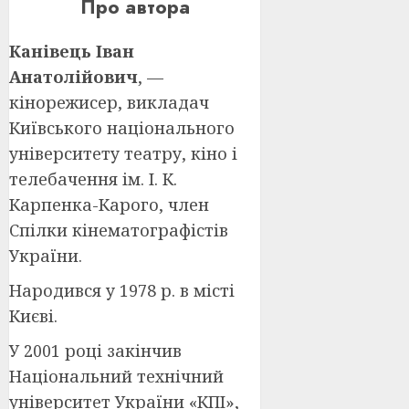
Про автора
Канівець Іван
Анатолійович
, —
кінорежисер, викладач
Київського національного
університету театру, кіно і
телебачення ім. І. К.
Карпенка-Карого, член
Спілки кінематографістів
України.
Народився у 1978 р. в місті
Києві.
У 2001 році закінчив
Національний технічний
університет України «КПІ»,