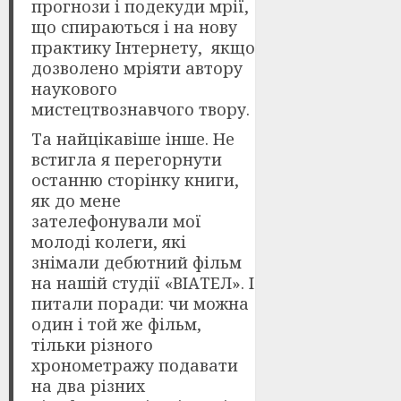
прогнози і подекуди мрії,
що спираються і на нову
практику Інтернету, якщо
дозволено мріяти автору
наукового
мистецтвознавчого твору.
Та найцікавіше інше. Не
встигла я перегорнути
останню сторінку книги,
як до мене
зателефонували мої
молоді колеги, які
знімали дебютний фільм
на нашій студії «ВІАТЕЛ». І
питали поради: чи можна
один і той же фільм,
тільки різного
хронометражу подавати
на два різних