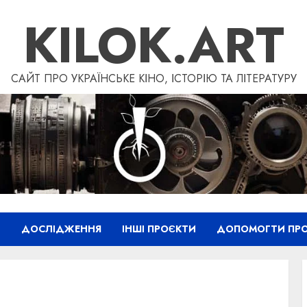
KILOK.ART
САЙТ ПРО УКРАЇНСЬКЕ КІНО, ІСТОРІЮ ТА ЛІТЕРАТУРУ
”
ДОСЛІДЖЕННЯ
ІНШІ ПРОЄКТИ
ДОПОМОГТИ ПРО