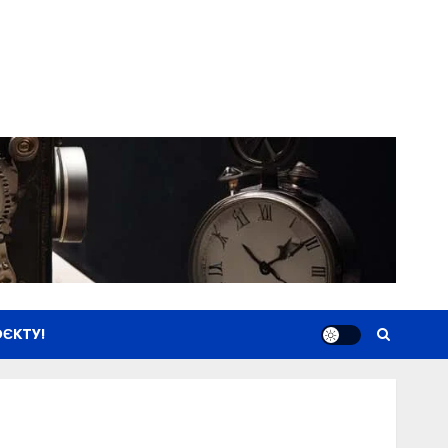
ЄКТУ!
Новини
Книги
Фільми