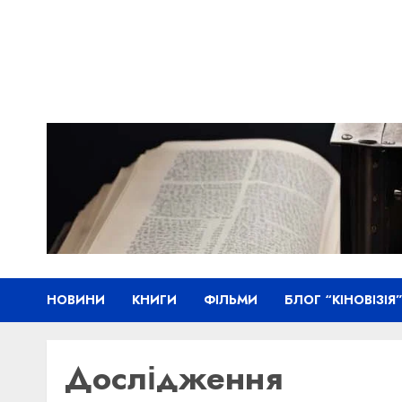
Skip
to
content
НОВИНИ
КНИГИ
ФІЛЬМИ
БЛОГ “КІНОВІЗІЯ
Дослідження