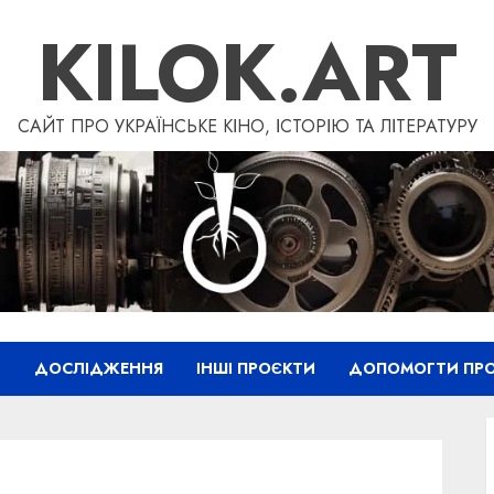
KILOK.ART
САЙТ ПРО УКРАЇНСЬКЕ КІНО, ІСТОРІЮ ТА ЛІТЕРАТУРУ
”
ДОСЛІДЖЕННЯ
ІНШІ ПРОЄКТИ
ДОПОМОГТИ ПРО