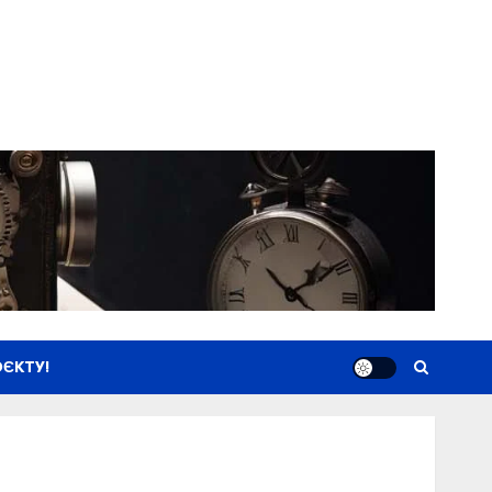
ЄКТУ!
Новини
Книги
Фільми