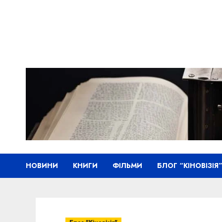
Skip
to
content
НОВИНИ
КНИГИ
ФІЛЬМИ
БЛОГ “КІНОВІЗІЯ