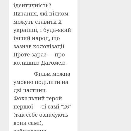
ідентичність?
Питання, які цілком
можуть ставити й
українці, і будь-який
інший народ, що
зазнав колонізації.
Проте зараз — про
колишню Дагомею.
Фільм можна
умовно поділити на
дві частини.
Фокальний герой
першої — ті самі “26”
(так себе означують
вони самі),