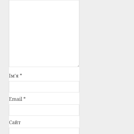
Ім'я
*
Email
*
Сайт