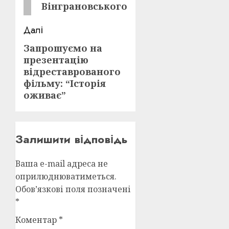
Вінграновського
Далі
Запрошуємо на
Наступний
презентацію
запис:
відреставрованого
фільму: “Історія
оживає”
Залишити відповідь
Ваша e-mail адреса не
оприлюднюватиметься.
Обов’язкові поля позначені
*
Коментар
*