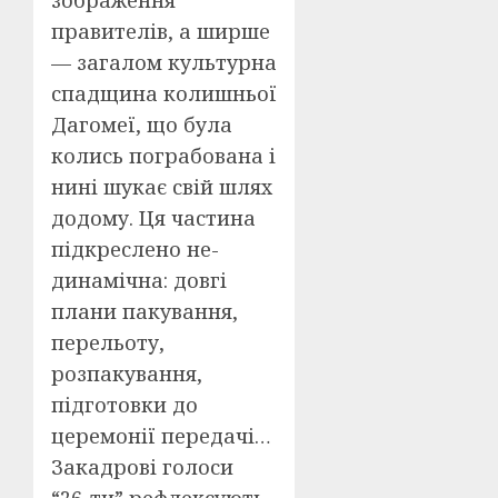
зображення
правителів, а ширше
— загалом культурна
спадщина колишньої
Дагомеї, що була
колись пограбована і
нині шукає свій шлях
додому. Ця частина
підкреслено не-
динамічна: довгі
плани пакування,
перельоту,
розпакування,
підготовки до
церемонії передачі…
Закадрові голоси