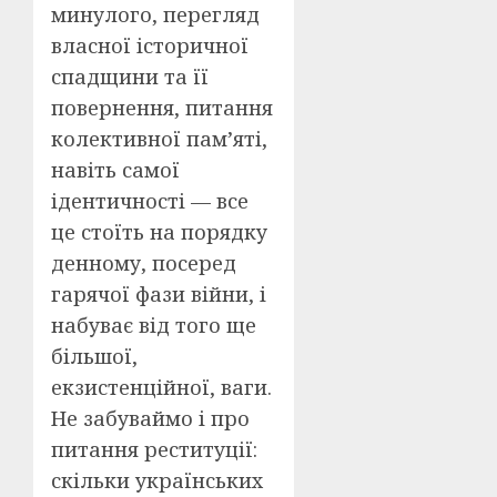
минулого, перегляд
власної історичної
спадщини та її
повернення, питання
колективної пам’яті,
навіть самої
ідентичності — все
це стоїть на порядку
денному, посеред
гарячої фази війни, і
набуває від того ще
більшої,
екзистенційної, ваги.
Не забуваймо і про
питання реституції:
скільки українських