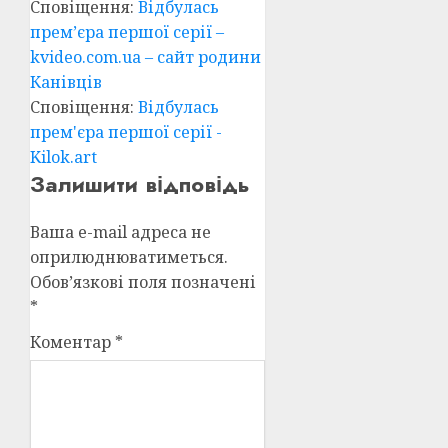
Сповіщення:
Відбулась
прем’єра першої серії –
kvideo.com.ua – сайт родини
Канівців
Сповіщення:
Відбулась
прем'єра першої серії -
Kilok.art
Залишити відповідь
Ваша e-mail адреса не
оприлюднюватиметься.
Обов’язкові поля позначені
*
Коментар
*