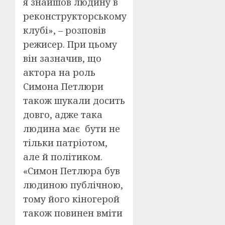
я знайшов людину в
реконструкторському
клубі», – розповів
режисер. При цьому
він зазначив, що
актора на роль
Симона Петлюри
також шукали досить
довго, адже така
людина має бути не
тільки патріотом,
але й політиком.
«Симон Петлюра був
людиною публічною,
тому його кіногерой
також повинен вміти