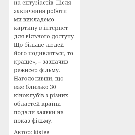
на ентузіастів. Після
закінчення роботи
ми викладемо
картину в інтернет
для вільного доступу.
Що більше людей
його подивляться, то
краще», – зазначив
режисер фільму.
Наголосивши, що
вже близько 30
кіноклубів з різних
областей країни
подали заявки на
показ фільму.
Автор: kistee