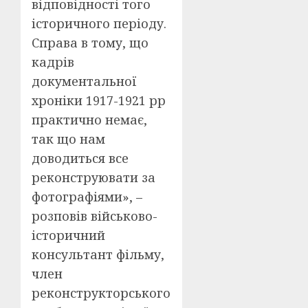
відповідності того
історичного періоду.
Справа в тому, що
кадрів
документальної
хроніки 1917-1921 рр
практично немає,
так що нам
доводиться все
реконструювати за
фотографіями», –
розповів військово-
історичний
консультант фільму,
член
реконструкторського