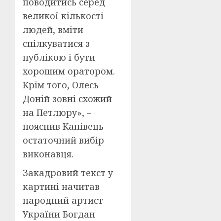
поводитись серед
великої кількості
людей, вміти
спілкуватися з
публікою і бути
хорошим оратором.
Крім того, Олесь
Доній зовні схожий
на Петлюру», –
пояснив Канівець
остаточний вибір
виконавця.
Закадровий текст у
картині начитав
народний артист
України Богдан