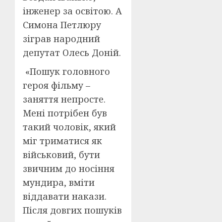
інженер за освітою. А
Симона Петлюру
зіграв народний
депутат Олесь Доній.
«Пошук головного
героя фільму –
заняття непросте.
Мені потрібен був
такий чоловік, який
міг триматися як
військовий, бути
звичним до носіння
мундира, вміти
віддавати накази.
Після довгих пошуків