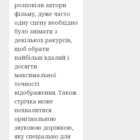
розповіли автори
фільму, дуже часто
одну сцену необхідно
було знімати з
декількох ракурсів,
щоб обрати
найбільш вдалий і
досягти
максимальної
точності
відображення. Також
стрічка може
похвалитися
оригінальною
звуковою доріжкою,
яку спеціально для