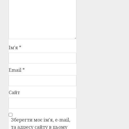
Ім'я
*
Email
*
Сайт
Зберегти моє ім'я, e-mail,
та адресу сайту в цьому