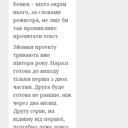
Бенюк – ніхто окрім
нього, за словами
режисера, не зміг би
так проникливо
прочитати текст.
Зйомки проекту
тривають вже
півтора року. Наразі
готова до виходу
тільки перша з двох
частин. Друга буде
готова не раніше, ніж
через два місяці.
Другу серію, на
відміну від першої,
потрібно дуже довго