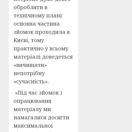
обробляти в
технічному плані:
основна частина
зйомок проходила в
Києві, тому
практично у всьому
матеріалі доведеться
«вичищати»
непотрібну
«сучасність».
«Під час зйомок і
опрацювання
матеріалу ми
намагалися досягти
максимальної