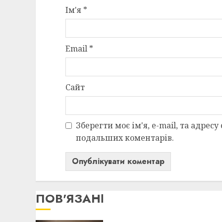
Ім'я
*
Email
*
Сайт
Зберегти моє ім'я, e-mail, та адресу
подальших коментарів.
ПОВ'ЯЗАНІ