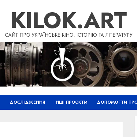
KILOK.ART
САЙТ ПРО УКРАЇНСЬКЕ КІНО, ІСТОРІЮ ТА ЛІТЕРАТУРУ
”
ДОСЛІДЖЕННЯ
ІНШІ ПРОЄКТИ
ДОПОМОГТИ ПРО