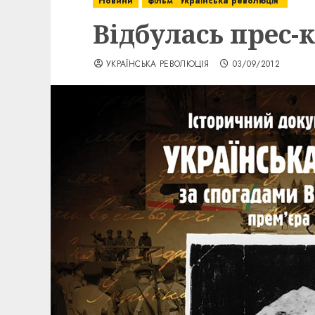
Новини
фільм "Українська революція"
Відбулась прес-
УКРАЇНСЬКА РЕВОЛЮЦІЯ
03/09/2012