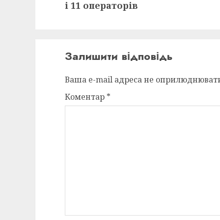
post:
і 11 операторів
Залишити відповідь
Ваша e-mail адреса не оприлюднюват
Коментар
*