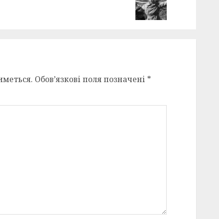
иметься.
Обов’язкові поля позначені
*