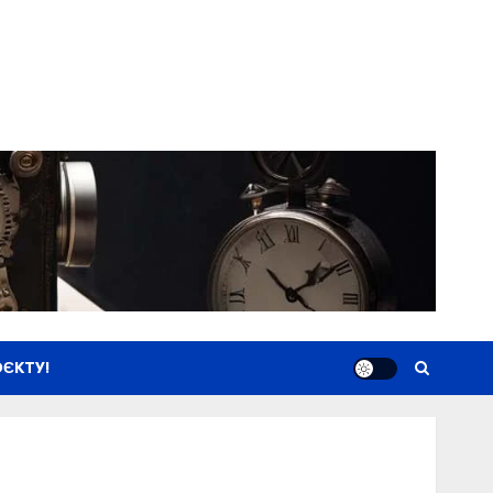
ЄКТУ!
Новини
Книги
Фільми