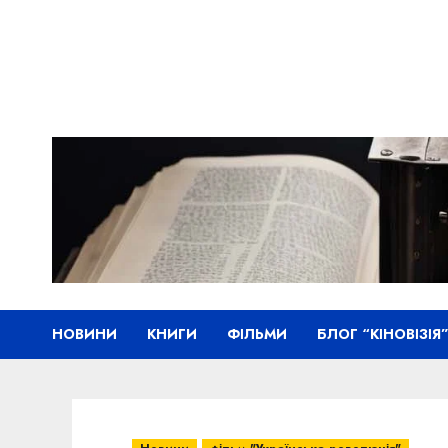
Skip
to
content
НОВИНИ
КНИГИ
ФІЛЬМИ
БЛОГ “КІНОВІЗІЯ