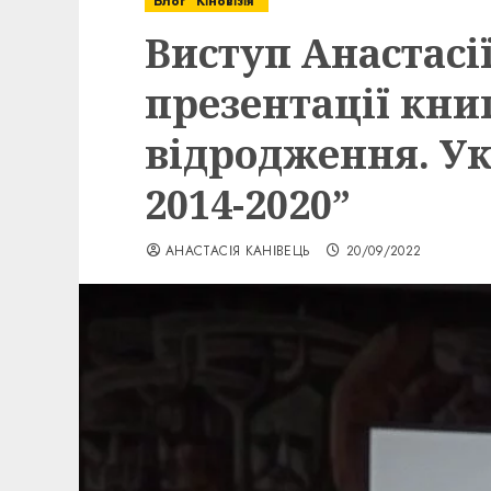
Блог "Кіновізія"
Виступ Анастасі
презентації кни
відродження. Ук
2014-2020”
АНАСТАСІЯ КАНІВЕЦЬ
20/09/2022