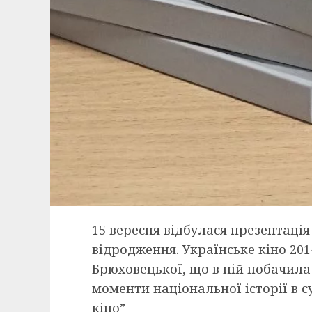
15 вересня відбулася презентація
відродження. Українське кіно 201
Брюховецької, що в ній побачила 
моменти національної історії в 
кіно”