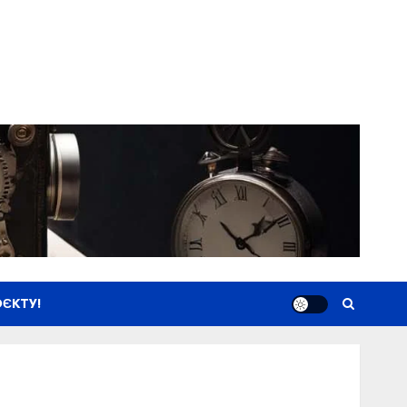
ЄКТУ!
Новини
Книги
Фільми