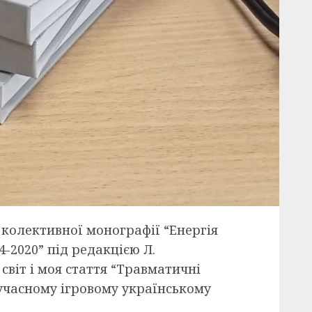
 колективної монографії “Енергія
4-2020” під редакцією Л.
світ і моя стаття “Травматичні
сучасному ігровому українському