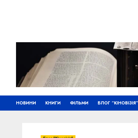
Skip
to
content
НОВИНИ
КНИГИ
ФІЛЬМИ
БЛОГ “КІНОВІЗІЯ