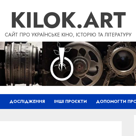
KILOK.ART
САЙТ ПРО УКРАЇНСЬКЕ КІНО, ІСТОРІЮ ТА ЛІТЕРАТУРУ
”
ДОСЛІДЖЕННЯ
ІНШІ ПРОЄКТИ
ДОПОМОГТИ ПРО