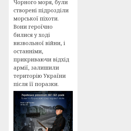
Чорного моря, були
створені підрозділи
морської піхоти.
Вони героїчно
билися у ході
визвольної війни, і
останніми,
прикриваючи відхід
армії, залишили
територію України
після її поразки.