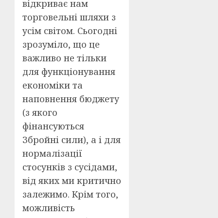
відкриває нам
торговельні шляхи з
усім світом. Сьогодні
зрозуміло, що це
важливо не тільки
для функціонування
економіки та
наповнення бюджету
(з якого
фінансуються
Збройні сили), а і для
нормалізації
стосунків з сусідами,
від яких ми критично
залежимо. Крім того,
можливість