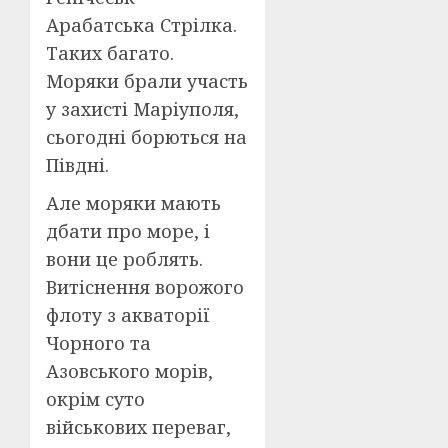
Арабатська Стрілка.
Таких багато.
Моряки брали участь
у захисті Маріуполя,
сьогодні борються на
Півдні.
Але моряки мають
дбати про море, і
вони це роблять.
Витіснення ворожого
флоту з акваторії
Чорного та
Азовського морів,
окрім суто
військових переваг,