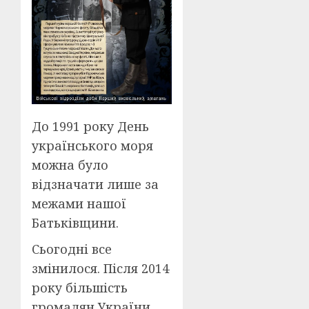
До 1991 року День
українського моря
можна було
відзначати лише за
межами нашої
Батьківщини.
Сьогодні все
змінилося. Після 2014
року більшість
громадян України