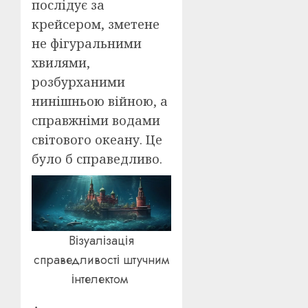
послідує за
крейсером, зметене
не фігуральними
хвилями,
розбурханими
нинішньою війною, а
справжніми водами
світового океану. Це
було б справедливо.
Візуалізація
справедливості штучним
інтелектом