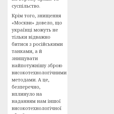
суспільство.
Крім того, знищення
«Москви» довело, що
українці можуть не
тільки відважно
битися з російськими
танками, а й
знищувати
найпотужнішу зброю
високотехнологічними
методами. А це,
безперечно,
вплинуло на
наданням нам іншої
високотехнологічної