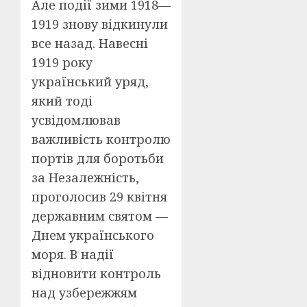
Але події зими 1918—
1919 знову відкинули
все назад. Навесні
1919 року
український уряд,
який тоді
усвідомлював
важливість контролю
портів для боротьби
за Незалежність,
проголосив 29 квітня
державним святом —
Днем українського
моря. В надії
відновити контроль
над узбережжям