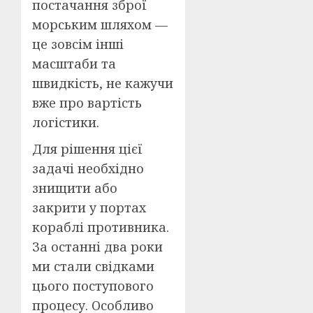
постачання зброї
морським шляхом —
це зовсім інші
масштаби та
швидкість, не кажучи
вже про вартість
логістики.
Для рішення цієї
задачі необхідно
знищити або
закрити у портах
кораблі противника.
За останні два роки
ми стали свідками
цього поступового
процесу. Особливо