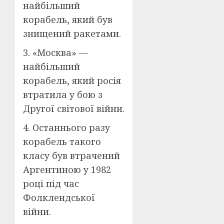
найбільший
корабель, який був
знищений ракетами.
3. «Москва» —
найбільший
корабель, який росія
втратила у бою з
Другої світової війни.
4. Останнього разу
корабель такого
класу був втрачений
Аргентиною у 1982
році під час
Фолклендської
війни.