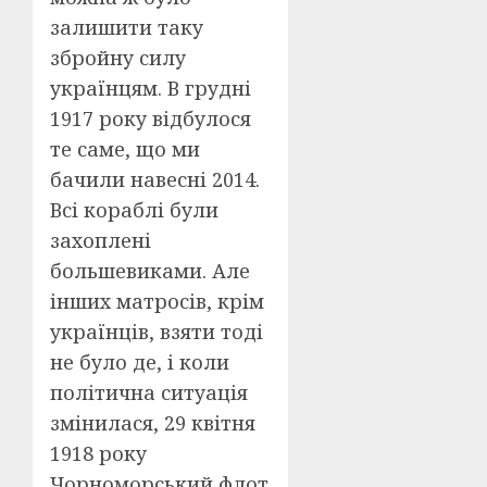
залишити таку
збройну силу
українцям. В грудні
1917 року відбулося
те саме, що ми
бачили навесні 2014.
Всі кораблі були
захоплені
большевиками. Але
інших матросів, крім
українців, взяти тоді
не було де, і коли
політична ситуація
змінилася, 29 квітня
1918 року
Чорноморський флот