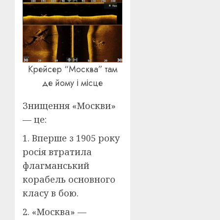
Крейсер “Москва” там
де йому і місце
Знищення «Москви»
— це:
1. Вперше з 1905 року
росія втратила
флагманський
корабель основного
класу в бою.
2. «Москва» —