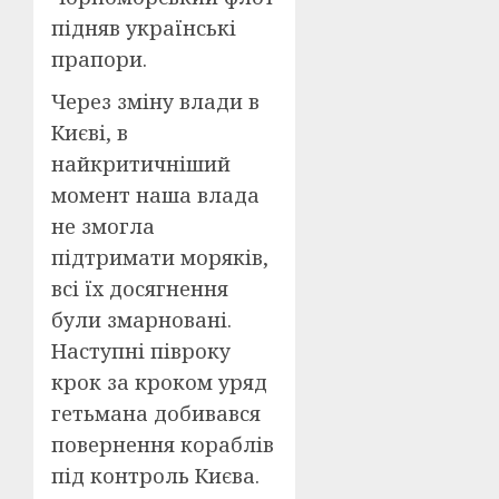
підняв українські
прапори.
Через зміну влади в
Києві, в
найкритичніший
момент наша влада
не змогла
підтримати моряків,
всі їх досягнення
були змарновані.
Наступні півроку
крок за кроком уряд
гетьмана добивався
повернення кораблів
під контроль Києва.