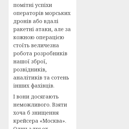
помітні успіхи
операторів морських
дронів або вдалі
ракетні атаки, але за
кожною операцією
стоїть величезна
робота розробників
нашої зброї,
розвідників,
аналітиків та сотень
інших фахівців.
І вони досягають
неможливого. Взяти
хоча б знищення
крейсера «Москва».
Один з трьох