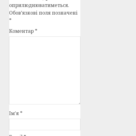
оприлюднюватиметься.
Обов’язкові поля позначені
*
Коментар
*
Ім'я
*