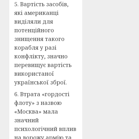
5. Вартість засобів,
які американці
виділяли для
потенційного
знищення такого
корабля у разі
конфлікту, значно
перевищує вартість
використаної
української зброї.
6. Втрата «гордості
флоту» з назвою
«Москва» мала
значний
психологічний вплив
на ворожу армію та