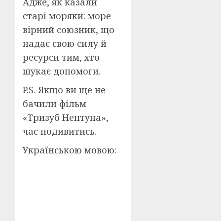
Адже, як казали
старі моряки: море —
вірний союзник, що
надає свою силу й
ресурси тим, хто
шукає допомоги.
P.S. Якщо ви ще не
бачили фільм
«Тризуб Нептуна»,
час подивитись.
Українською мовою: