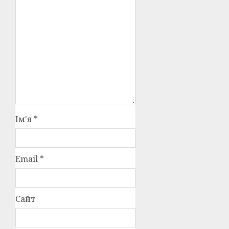
Ім'я
*
Email
*
Сайт