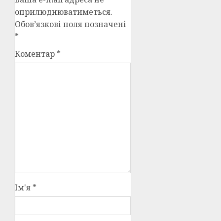
оприлюднюватиметься.
Обов’язкові поля позначені
*
Коментар
*
Ім'я
*