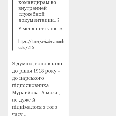
командирам во
внутренней
служебной
документации…?
У меня нет слов…»
https://t.me/zvizdecmanh
ustu/216
Я думаю, воно впало
до рівня 1918 року –
до царського
підполковника
Муравйова. А може,
не дуже й
піднімалося з того
часу…