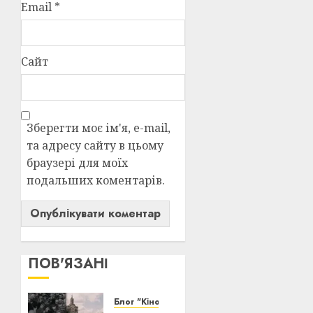
Email
*
Сайт
Зберегти моє ім'я, e-mail,
та адресу сайту в цьому
браузері для моїх
подальших коментарів.
ПОВ'ЯЗАНІ
Блог "Кіновізія"