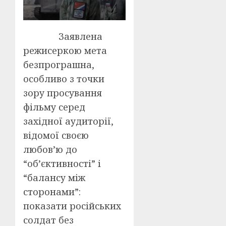
Заявлена
режисеркою мета
безпрограшна,
особливо з точки
зору просування
фільму серед
західної аудиторії,
відомої своєю
любов’ю до
“об’єктивності” і
“балансу між
сторонами”:
показати російських
солдат без