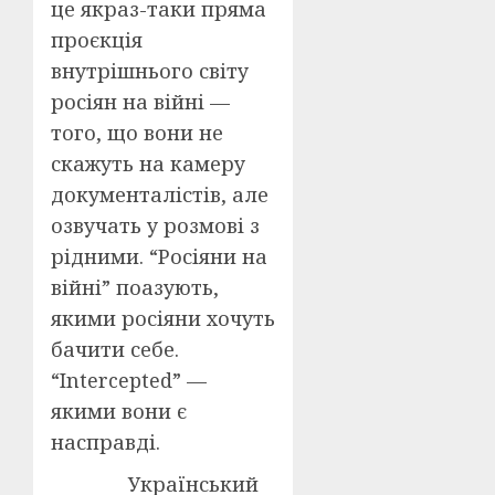
це якраз-таки пряма
проєкція
внутрішнього світу
росіян на війні —
того, що вони не
скажуть на камеру
документалістів, але
озвучать у розмові з
рідними. “Росіяни на
війні” поазують,
якими росіяни хочуть
бачити себе.
“Intercepted” —
якими вони є
насправді.
Український