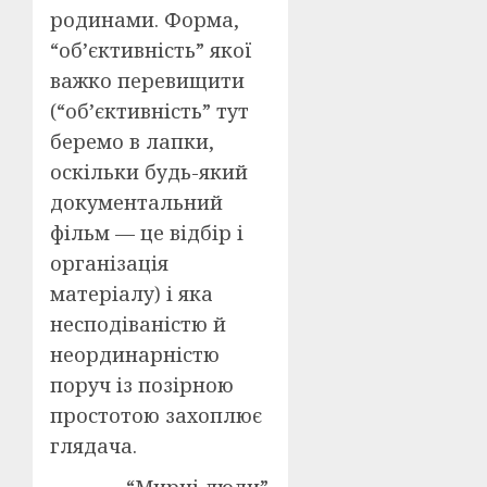
родинами. Форма,
“об’єктивність” якої
важко перевищити
(“об’єктивність” тут
беремо в лапки,
оскільки будь-який
документальний
фільм — це відбір і
організація
матеріалу) і яка
несподіваністю й
неординарністю
поруч із позірною
простотою захоплює
глядача.