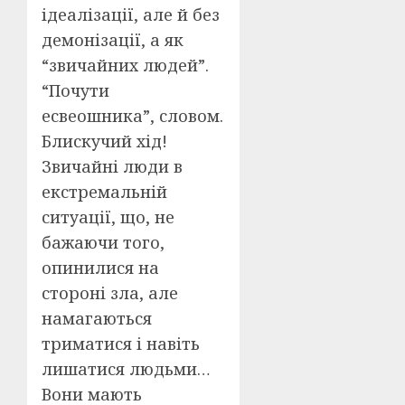
ідеалізації, але й без
демонізації, а як
“звичайних людей”.
“Почути
есвеошника”, словом.
Блискучий хід!
Звичайні люди в
екстремальній
ситуації, що, не
бажаючи того,
опинилися на
стороні зла, але
намагаються
триматися і навіть
лишатися людьми…
Вони мають