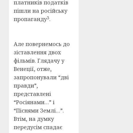
платників податків
пішли на російську
3
пропаганду
.
Але повернемось до
зіставлення двох
фільмів. Глядачу у
Венеції, отже,
запропонували “дві
правди”,
представлені
“Росіянами…” і
“Піснями Землі…”.
Втім, на думку
передусім спадає