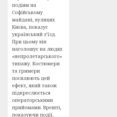
подіям на
Софійському
майдані, вулицях
Києва, показує
український з’їзд.
При цьому він
наголошує на людях
«непролетарського»
типажу. Костюмери
та гримери
посилюють цей
ефект, який також
підкреслюється
операторськими
прийомами. Врешті,
показуючи події,