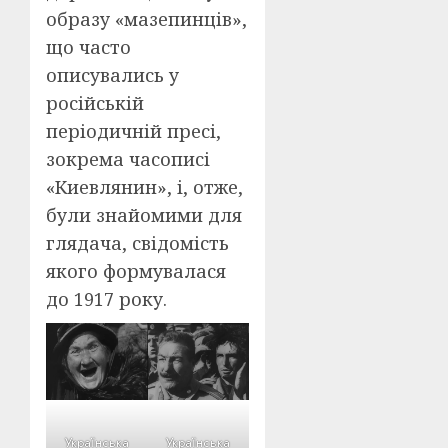
образу «мазепинців»,
що часто
описувались у
російській
періодичній пресі,
зокрема часописі
«Киевлянин», і, отже,
були знайомими для
глядача, свідомість
якого формувалася
до 1917 року.
Українська
Українська