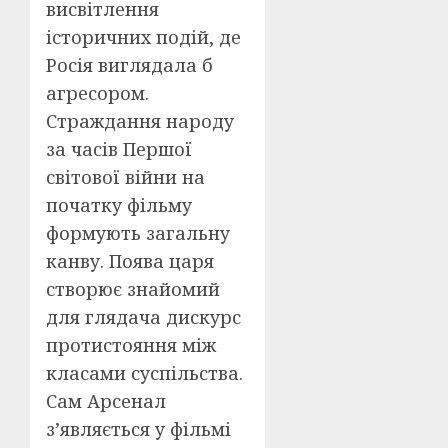
висвітлення
історичних подій, де
Росія виглядала б
агресором.
Страждання народу
за часів Першої
світової війни на
початку фільму
формують загальну
канву. Поява царя
створює знайомий
для глядача дискурс
протистояння між
класами суспільства.
Сам Арсенал
з’являється у фільмі