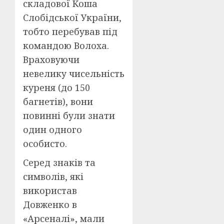
складової Коша
Слобідської України,
тобто перебував під
командою Волоха.
Враховуючи
невелику чисельність
куреня (до 150
багнетів), вони
повинні були знати
один одного
особисто.
Серед знаків та
символів, які
використав
Довженко в
«Арсеналі», мали