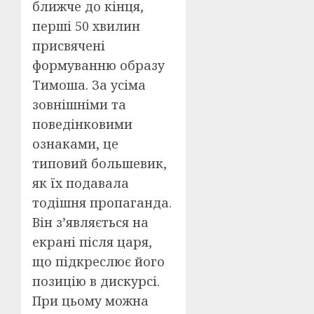
ближче до кінця,
перші 50 хвилин
присвячені
формуванню образу
Тимоша. За усіма
зовнішніми та
поведінковими
ознаками, це
типовий большевик,
як їх подавала
тодішня пропаганда.
Він з’являється на
екрані після царя,
що підкреслює його
позицію в дискурсі.
При цьому можна