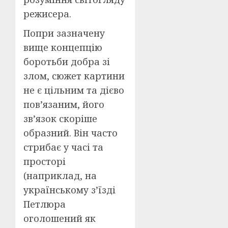
режисера.
Попри зазначену
вище концепцію
боротьби добра зі
злом, сюжет картини
не є цільним та дієво
пов’язаним, його
зв’язок скоріше
образний. Він часто
стрибає у часі та
просторі
(наприклад, на
українському з’їзді
Петлюра
оголошений як