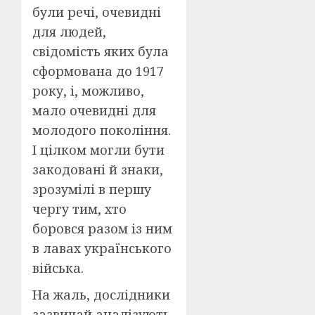
були речі, очевидні
для людей,
свідомість яких була
сформована до 1917
року, і, можливо,
мало очевидні для
молодого покоління.
І цілком могли бути
закодовані й знаки,
зрозумілі в першу
чергу тим, хто
боровся разом із ним
в лавах українського
війська.
На жаль, дослідники
зазвичай аналізують