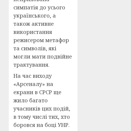
симпатія до усього
українського, а
також активне
використання
режисером метафор
та символів, які
могли мати подвійне
трактування.
На час виходу
«Арсеналу» на
екрани в СРСР ще
жило багато
учасників цих подій,
в тому числі тих, хто
боровся на боці УНР.