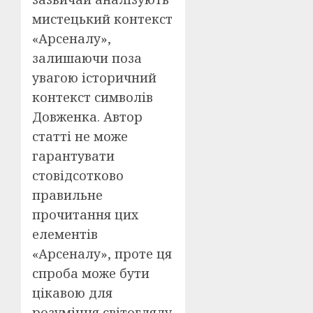
мистецький контекст
«Арсеналу»,
залишаючи поза
увагою історичний
контекст символів
Довженка. Автор
статті не може
гарантувати
стовідсотково
правильне
прочитання цих
елементів
«Арсеналу», проте ця
спроба може бути
цікавою для
розуміння світогляду