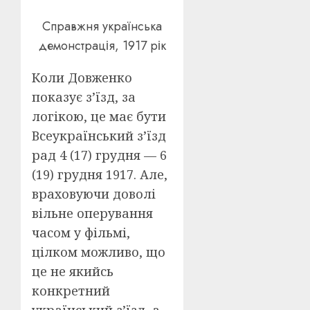
Справжня українська
демонстрація, 1917 рік
Коли Довженко
показує з’їзд, за
логікою, це має бути
Всеукраїнський з’їзд
рад 4 (17) грудня — 6
(19) грудня 1917. Але,
враховуючи доволі
вільне оперування
часом у фільмі,
цілком можливо, що
це не якийсь
конкретний