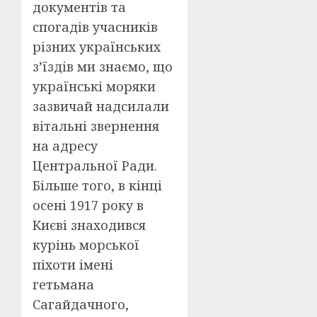
документів та
спогадів учасників
різних українських
з’їздів ми знаємо, що
українські моряки
зазвичай надсилали
вітальні звернення
на адресу
Центральної Ради.
Більше того, в кінці
осені 1917 року в
Києві знаходився
курінь морської
піхоти імені
гетьмана
Сагайдачного,