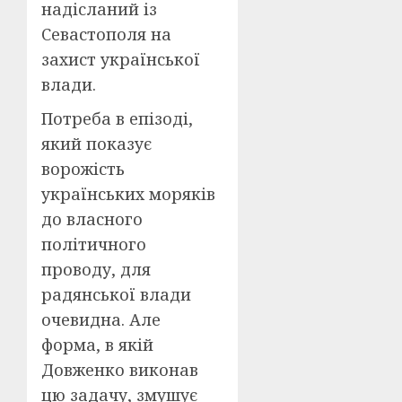
надісланий із
Севастополя на
захист української
влади.
Потреба в епізоді,
який показує
ворожість
українських моряків
до власного
політичного
проводу, для
радянської влади
очевидна. Але
форма, в якій
Довженко виконав
цю задачу, змушує