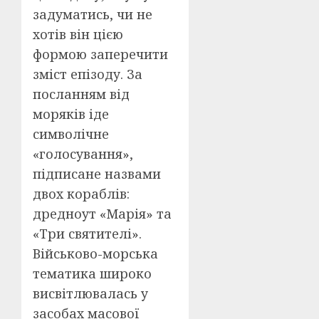
задуматись, чи не
хотів він цією
формою заперечити
зміст епізоду. За
посланням від
моряків іде
символічне
«голосування»,
підписане назвами
двох кораблів:
дредноут «Марія» та
«Три святителі».
Військово-морська
тематика широко
висвітлювалась у
засобах масової