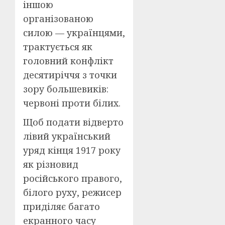
іншою
організованою
силою — українцями,
трактується як
головний конфлікт
десятиріччя з точки
зору большевиків:
червоні проти білих.
Щоб подати відверто
лівий український
уряд кінця 1917 року
як різновид
російського правого,
білого руху, режисер
приділяє багато
екранного часу