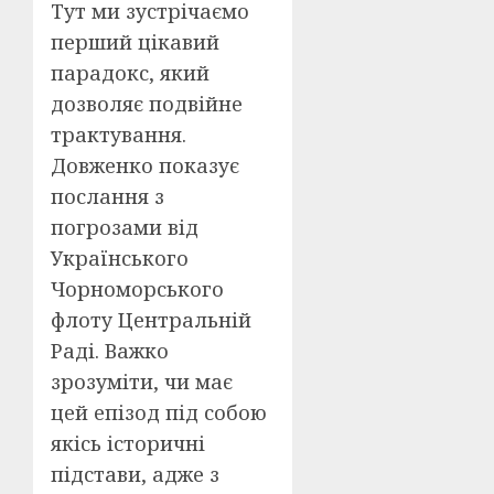
Тут ми зустрічаємо
перший цікавий
парадокс, який
дозволяє подвійне
трактування.
Довженко показує
послання з
погрозами від
Українського
Чорноморського
флоту Центральній
Раді. Важко
зрозуміти, чи має
цей епізод під собою
якісь історичні
підстави, адже з