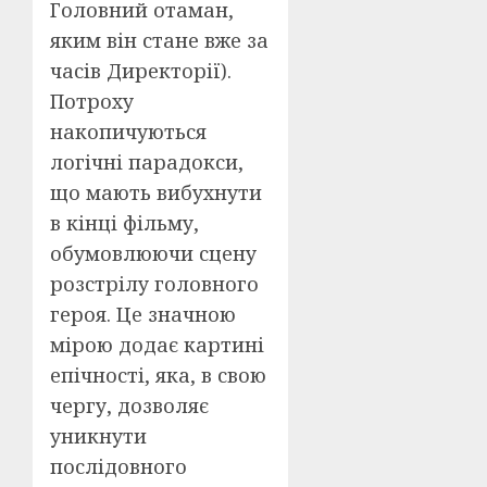
Головний отаман,
яким він стане вже за
часів Директорії).
Потроху
накопичуються
логічні парадокси,
що мають вибухнути
в кінці фільму,
обумовлюючи сцену
розстрілу головного
героя. Це значною
мірою додає картині
епічності, яка, в свою
чергу, дозволяє
уникнути
послідовного