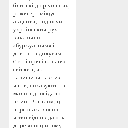
близькі до реальних,
режисер зміщує
акценти, подаючи
український рух
виключно
«буржуазним» і
доволі недолугим.
Сотні оригінальних
світлин, які
залишились з тих
часів, показують: це
мало відповідало
істині. Загалом, ці
персонажі доволі
чітко відповідають
дореволюційному