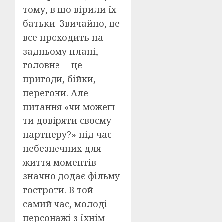
тому, в що вірили їх
батьки. Звичайно, це
все проходить на
задньому плані,
головне —це
пригоди, бійки,
перегони. Але
питання «чи можеш
ти довіряти своєму
партнеру?» під час
небезпечних для
життя моментів
значно додає фільму
гостроти. В той
самий час, молоді
персонажі з їхнім