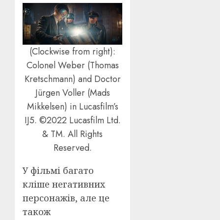
(Clockwise from right):
Colonel Weber (Thomas
Kretschmann) and Doctor
Jürgen Voller (Mads
Mikkelsen) in Lucasfilm’s
IJ5. ©2022 Lucasfilm Ltd.
& TM. All Rights
Reserved.
У фільмі багато
кліше негативних
персонажів, але це
також