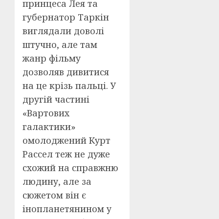
принцеса Лея та
губернатор Таркін
виглядали доволі
штучно, але там
жанр фільму
дозволяв дивитися
на це крізь пальці. У
другій частині
«Вартових
галактики»
омолоджений Курт
Рассел теж не дуже
схожий на справжню
людину, але за
сюжетом він є
інопланетянином у