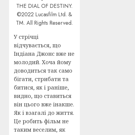
THE DIAL OF DESTINY.
©2022 Lucasfilm Ltd. &
TM. All Rights Reserved.
У стрічці
відчувається, що
Індіана Джонс вже не
молодий. Хоча йому
доводиться так само
бігати, стрибати та
битися, як і раніше,
видно, що ставиться
він цього вже інакше.
Як і взагалі до життя.
Це робить фільм не
таким веселим, як