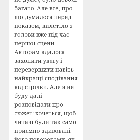
багато. Але все, про
що думалося перед
показом, вилетіло з
голови вже під час
першої сцени.
Авторам вдалося
захопити увагу і
перевершити навіть
найкращі сподівання
від стрічки. Але я не
буду далі
розповідати про
сюжет: хочеться, щоб
читачі були так само
приємно здивовані
його поворотами, як