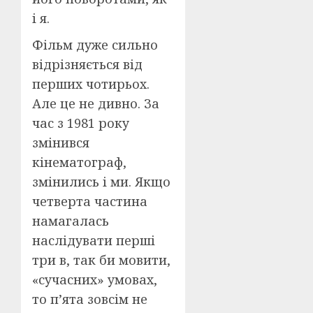
і я.
Фільм дуже сильно
відрізняється від
перших чотирьох.
Але це не дивно. За
час з 1981 року
змінився
кінематограф,
змінились і ми. Якщо
четверта частина
намагалась
наслідувати перші
три в, так би мовити,
«сучасних» умовах,
то п’ята зовсім не