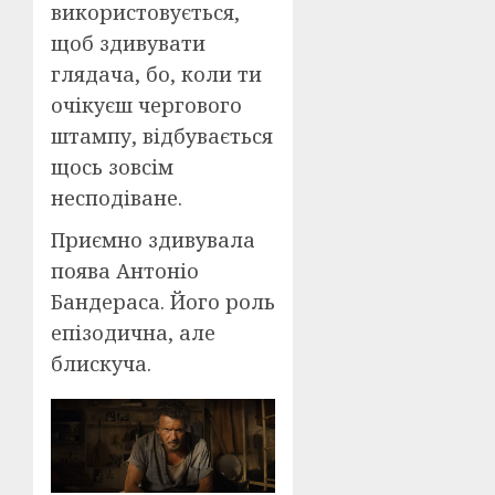
використовується,
щоб здивувати
глядача, бо, коли ти
очікуєш чергового
штампу, відбувається
щось зовсім
несподіване.
Приємно здивувала
поява Антоніо
Бандераса. Його роль
епізодична, але
блискуча.