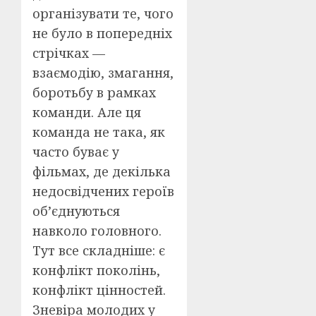
організувати те, чого
не було в попередніх
стрічках —
взаємодію, змагання,
боротьбу в рамках
команди. Але ця
команда не така, як
часто буває у
фільмах, де декілька
недосвідчених героїв
об’єднуються
навколо головного.
Тут все складніше: є
конфлікт поколінь,
конфлікт цінностей.
Зневіра молодих у