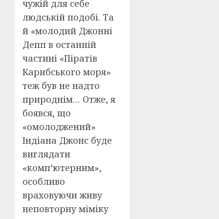
чужій для себе
людській подобі. Та
й «молодий Джонні
Депп в останній
частині «Піратів
Карибського моря»
теж був не надто
природнім… Отже, я
боявся, що
«омолоджений»
Індіана Джонс буде
виглядати
«комп’ютерним»,
особливо
враховуючи живу
неповторну міміку