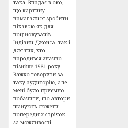
така. Впадає в око,
що картину
намагалися зробити
цікавою як для
поціновувачів
Індіани Джонса, так і
для тих, хто
народився значно
пізніше 1981 року.
Важко говорити за
таку аудиторію, але
мені було приємно
побачити, що автори
шанують сюжети
попередніх стрічок,
за можливості