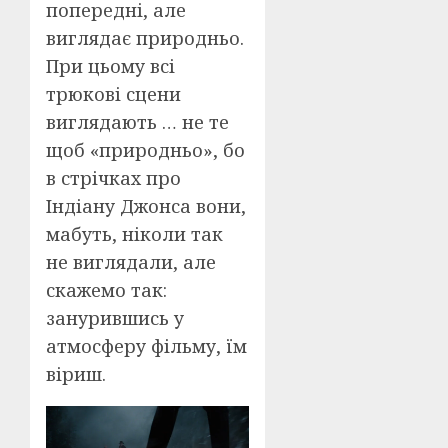
попередні, але
виглядає природньо.
При цьому всі
трюкові сцени
виглядають … не те
щоб «природньо», бо
в стрічках про
Індіану Джонса вони,
мабуть, ніколи так
не виглядали, але
скажемо так:
занурившись у
атмосферу фільму, їм
віриш.