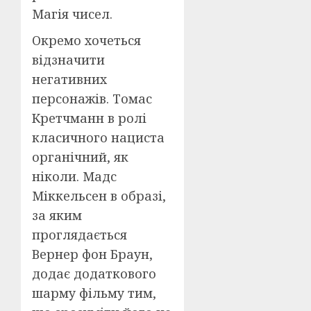
Магія чисел.
Окремо хочеться
відзначити
негативних
персонажів. Томас
Кретчманн в ролі
класичного нациста
органічний, як
ніколи. Мадс
Міккельсен в образі,
за яким
проглядається
Вернер фон Браун,
додає додаткового
шарму фільму тим,