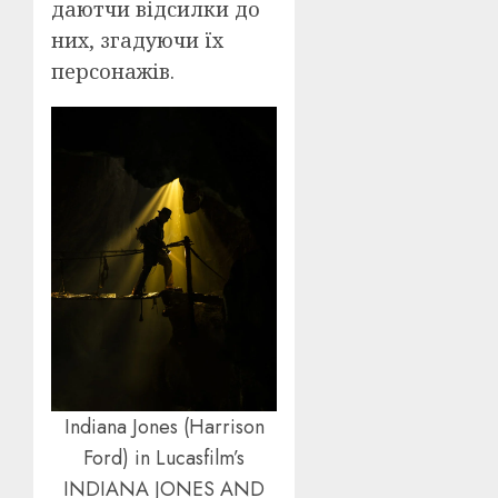
даютчи відсилки до
них, згадуючи їх
персонажів.
Indiana Jones (Harrison
Ford) in Lucasfilm’s
INDIANA JONES AND