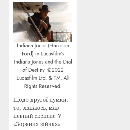
Indiana Jones (Harrison
Ford) in Lucasfilm’s
Indiana Jones and the Dial
of Destiny. ©2022
Lucasfilm Ltd. & TM. All
Rights Reserved.
Щодо другої думки,
то, зізнаюсь, мав
певний скепсис. У
«Зоряних війнах»