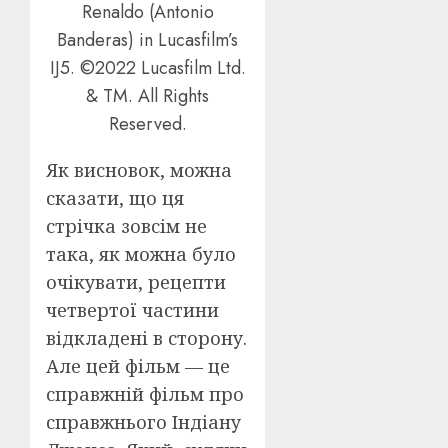
Renaldo (Antonio
Banderas) in Lucasfilm’s
IJ5. ©2022 Lucasfilm Ltd.
& TM. All Rights
Reserved.
Як висновок, можна
сказати, що ця
стрічка зовсім не
така, як можна було
очікувати, рецепти
четвертої частини
відкладені в сторону.
Але цей фільм — це
справжній фільм про
справжнього Індіану