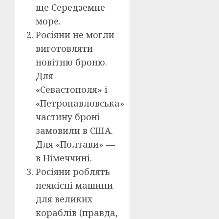
ще Середземне
море.
Росіяни не могли
виготовляти
новітню броню.
Для
«Севастополя» і
«Петропавловська»
частину броні
замовили в США.
Для «Полтави» —
в Німеччині.
Росіяни роблять
неякісні машини
для великих
кораблів (правда,