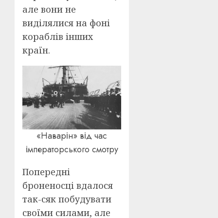
але вони не
виділялися на фоні
кораблів інших
країн.
«Наварін» від час
імператорського смотру
Попередні
броненосці вдалося
так-сяк побудувати
своїми силами, але