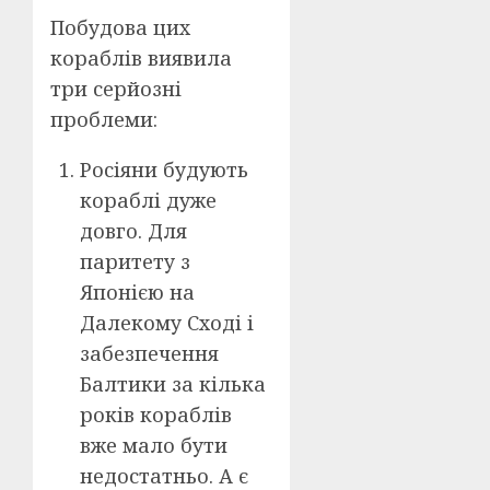
Побудова цих
кораблів виявила
три серйозні
проблеми:
Росіяни будують
кораблі дуже
довго. Для
паритету з
Японією на
Далекому Сході і
забезпечення
Балтики за кілька
років кораблів
вже мало бути
недостатньо. А є