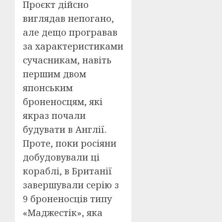
Проєкт дійсно
виглядав непогано,
але дещо програвав
за характеристиками
сучасникам, навіть
першим двом
японським
броненосцям, які
якраз почали
будувати в Англії.
Проте, поки росіяни
добудовували ці
кораблі, в Британії
завершували серію з
9 броненосців типу
«Маджестік», яка