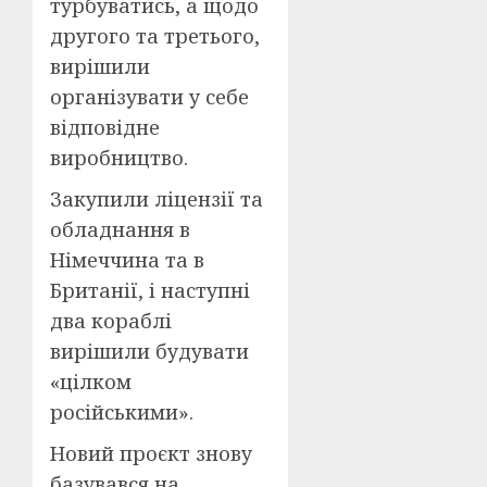
турбуватись, а щодо
другого та третього,
вирішили
організувати у себе
відповідне
виробництво.
Закупили ліцензії та
обладнання в
Німеччина та в
Британії, і наступні
два кораблі
вирішили будувати
«цілком
російськими».
Новий проєкт знову
базувався на