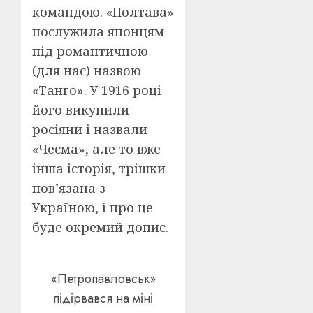
командою. «Полтава»
послужила японцям
під романтичною
(для нас) назвою
«Танго». У 1916 році
його викупили
росіяни і назвали
«Чесма», але то вже
інша історія, трішки
пов’язана з
Україною, і про це
буде окремий допис.
«Петропавловськ»
підірвався на міні