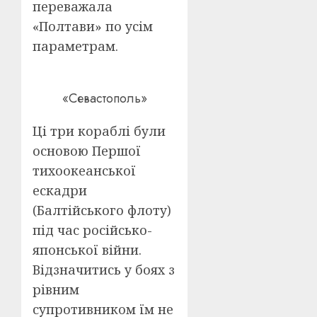
переважала
«Полтави» по усім
параметрам.
«Севастополь»
Ці три кораблі були
основою Першої
тихоокеанської
ескадри
(Балтійського флоту)
під час російсько-
японської війни.
Відзначитись у боях з
рівним
супротивником їм не