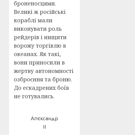
броненосцями.
Великі ж російські
кораблі мали
виконувати роль
рейдерів і нищити
ворожу торгівлю в
океанах. Як такі,
вони приносили в
жертву автономності
озброєння та броню.
До ескадрених боїв
не готувались.
Алєксандр
ІІ