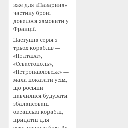
вже для «Наварина»
частину броні
довелося замовити у
Франції.
Наступна серія з
трьох кораблів —
«Полтава»,
«Севастополь»,
«Петропавловськ» —
мала показати усім,
що росіяни
навчилися будувати
збалансовані
океанські кораблі,
придатні для
ескадреного бою. За