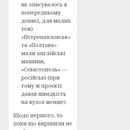
як описувалось в
попередньому
дописі, для малих
теж).
«Петропавловськ»
та «Полтава»
мали англійські
машини,
«Севастополь» —
російські (при
тому ж проєкті
давав швидкість
на вузол менше).
Щодо першого, то
поки що вирішили не