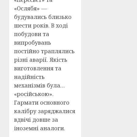
«Ослябя» —
будувались близько
шести років. В ході
побудови та
випробувань
постійно траплялись
різні аварії. Якість
виготовлення та
надійність
механізмів була…
«російською».
Гармати основного
калібру заряджалися
вдвічі довше за
іноземні аналоги.