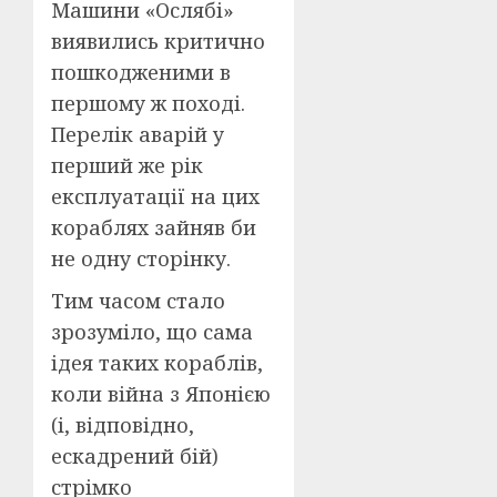
Машини «Ослябі»
виявились критично
пошкодженими в
першому ж поході.
Перелік аварій у
перший же рік
експлуатації на цих
кораблях зайняв би
не одну сторінку.
Тим часом стало
зрозуміло, що сама
ідея таких кораблів,
коли війна з Японією
(і, відповідно,
ескадрений бій)
стрімко