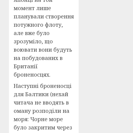
момент лише
планували створення
потужного флоту,
але вже було
зрозуміло, що
воювати вони будуть
на побудованих в
Британії
броненосцях.
Наступні броненосці
для Балтики (нехай
читача не вводять в
оману розподіли на
моря: Чорне море
було закритим через