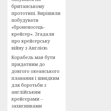
британському
прототипі. Вирішили
побудувати
«броненосець-
крейсер». Згадали
про крейсерську
війну з Англією.
Корабель мав бути
придатним до
довгого океанського
плавання і швидким
для боротьби з
англійським
крейсерами –
захисниками