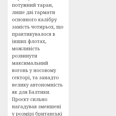
потужний таран,
лише дві гармати
основного калібру
замість чотирьох, що
практикувалося в
інших флотах,
можливість
розвинути
максимальний
вогонь у носовому
секторі, та занадто
велику автономність
як для Балтики.
Проєкт сильно
нагадував зменшені
у розмірі британські