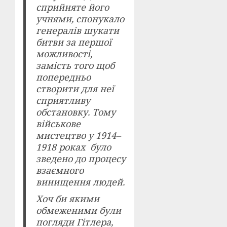
сприйняте його
учнями, спонукало
генералів шукати
битви за першої
можливості,
замість того щоб
попередньо
створити для неї
сприятливу
обстановку. Тому
військове
мистецтво у 1914–
1918 роках було
зведено до процесу
взаємного
винищення людей.
Хоч би якими
обмеженими були
погляди Гітлера,