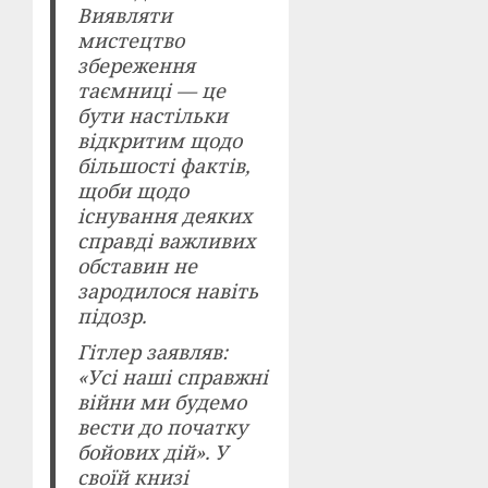
Виявляти
мистецтво
збереження
таємниці — це
бути настільки
відкритим щодо
більшості фактів,
щоби щодо
існування деяких
справді важливих
обставин не
зародилося навіть
підозр.
Гітлер заявляв:
«Усі наші справжні
війни ми будемо
вести до початку
бойових дій». У
своїй книзі