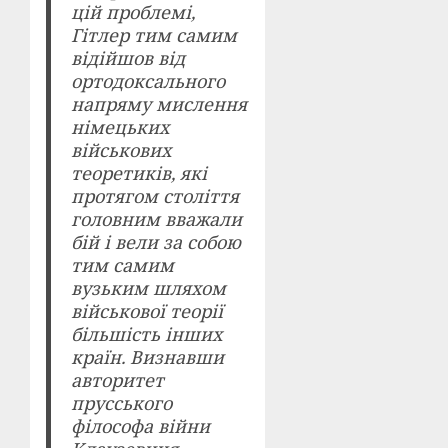
цій проблемі,
Гітлер тим самим
відійшов від
ортодоксального
напряму мислення
німецьких
військових
теоретиків, які
протягом століття
головним вважали
бій і вели за собою
тим самим
вузьким шляхом
військової теорії
більшість інших
країн. Визнавши
авторитет
прусського
філософа війни