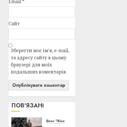
Email
*
Сайт
Зберегти моє ім'я, e-mail,
та адресу сайту в цьому
браузері для моїх
подальших коментарів.
ПОВ'ЯЗАНІ
Блог "Кіновізія"