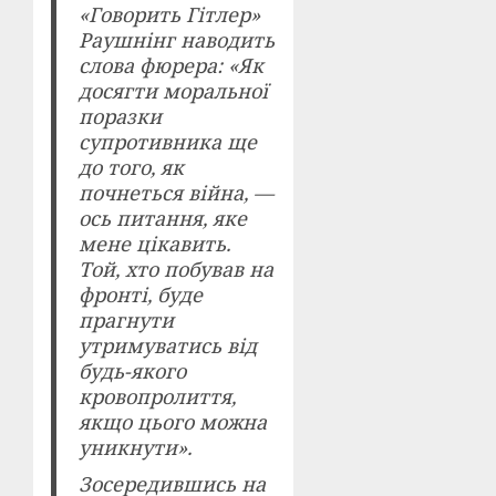
«Говорить Гітлер»
Раушнінг наводить
слова фюрера: «Як
досягти моральної
поразки
супротивника ще
до того, як
почнеться війна, —
ось питання, яке
мене цікавить.
Той, хто побував на
фронті, буде
прагнути
утримуватись від
будь-якого
кровопролиття,
якщо цього можна
уникнути».
Зосередившись на