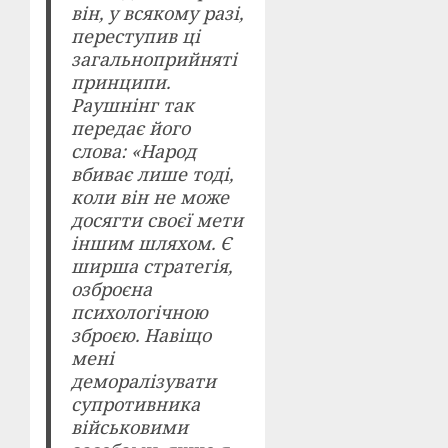
він, у всякому разі,
переступив ці
загальноприйняті
принципи.
Раушнінг так
передає його
слова: «Народ
вбиває лише тоді,
коли він не може
досягти своєї мети
іншим шляхом. Є
ширша стратегія,
озброєна
психологічною
зброєю. Навіщо
мені
деморалізувати
супротивника
військовими