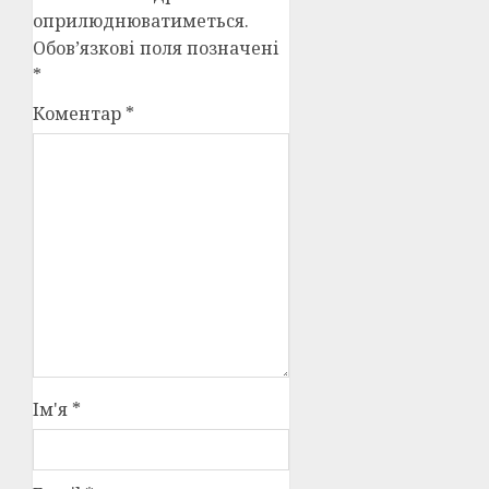
оприлюднюватиметься.
Обов’язкові поля позначені
*
Коментар
*
Ім'я
*