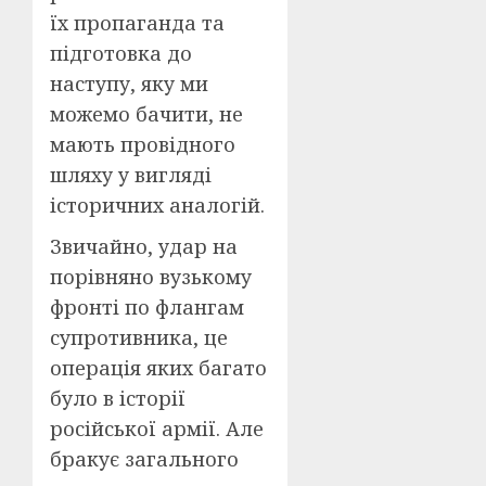
їх пропаганда та
підготовка до
наступу, яку ми
можемо бачити, не
мають провідного
шляху у вигляді
історичних аналогій.
Звичайно, удар на
порівняно вузькому
фронті по флангам
супротивника, це
операція яких багато
було в історії
російської армії. Але
бракує загального