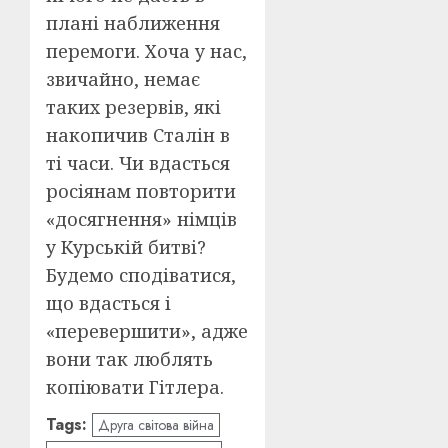
плані наближення
перемоги. Хоча у нас,
звичайно, немає
таких резервів, які
накопичив Сталін в
ті часи. Чи вдасться
росіянам повторити
«досягнення» німців
у Курській битві?
Будемо сподіватися,
що вдасться і
«перевершити», адже
вони так люблять
копіювати Гітлера.
Tags:
Друга світова війна