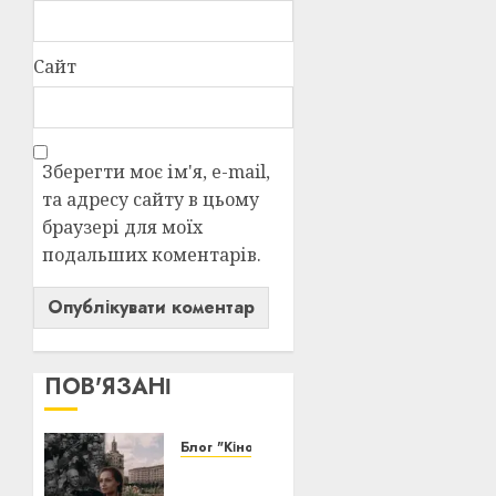
Сайт
Зберегти моє ім'я, e-mail,
та адресу сайту в цьому
браузері для моїх
подальших коментарів.
ПОВ'ЯЗАНІ
Блог "Кіновізія"
Київ у