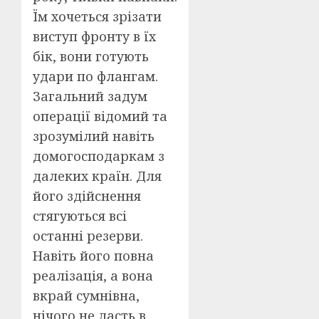
Їм хочеться зрізати
виступ фронту в їх
бік, вони готують
удари по флангам.
Загальний задум
операції відомий та
зрозумілий навіть
домогосподаркам з
далеких країн. Для
його здійснення
стягуються всі
останні резерви.
Навіть його повна
реалізація, а вона
вкрай сумнівна,
нічого не дасть в