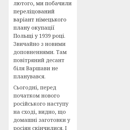
лютого,
ми побачили
переліцований
варіант німецького
плану окупації
Польщі у 1939 році
.
Звичайно з новими
доповненнями. Там
повітряний десант
біля Варшави не
планувався.
Сьогодні, перед
початком нового
російського наступу
на сході, видно, що
домашні заготовки у
росіян скінчилися. І