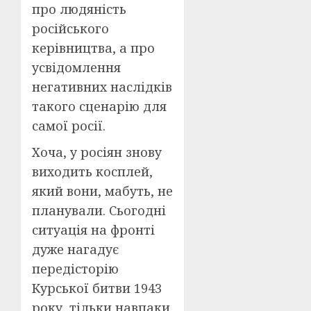
про людяність
російського
керівництва, а про
усвідомлення
негативних наслідків
такого сценарію для
самої росії.
Хоча, у росіян знову
виходить косплей,
який вони, мабуть, не
планували. Сьогодні
ситуація на фронті
дуже нагадує
передісторію
Курської битви 1943
року, тільки навпаки.