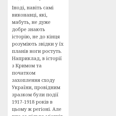
Іноді, навіть самі
виконавці, які,
мабуть, не дуже
добре знають
історію, не до кінця
розуміють звідки у їх
планів ноги ростуть.
Наприклад, в історії
з Кримом та
початком
захоплення сходу
України, провідним
зразком були події
1917-1918 років в
цьому ж регіоні. Але