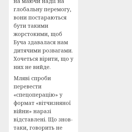
на маючи надії на
глобальну перемогу,
вони постараються
бути такими
жорстокими, щоб
Буча здавалася нам
дитячими розвагами.
Хочеться вірити, що у
них не вийде.
Мляві спроби
перевести
«спецоперацію» у
формат «вітчизняної
війни» наразі
відставлені. Що знов-
таки, говорить не