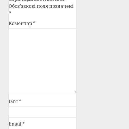
Обов’язкові поля позначені
*
Коментар
*
Ім'я
*
Email
*