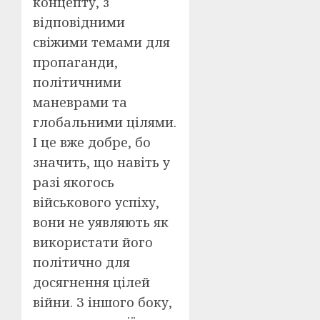
концепту, з
відповідними
свіжими темами для
пропаганди,
політичними
маневрами та
глобальними цілями.
І це вже добре, бо
значить, що навіть у
разі якогось
військового успіху,
вони не уявляють як
використати його
політично для
досягнення цілей
війни. З іншого боку,