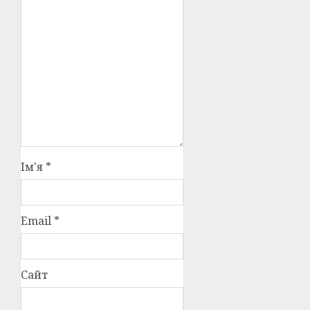
Ім'я
*
Email
*
Сайт