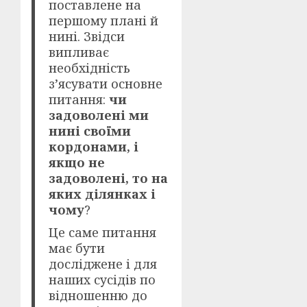
поставлене на
першому плані й
нині. Звідси
випливає
необхідність
з’ясувати основне
питання:
чи
задоволені ми
нині своїми
кордонами, і
якщо не
задоволені, то на
яких ділянках і
чому
?
Це саме питання
має бути
досліджене і для
наших сусідів по
відношенню до