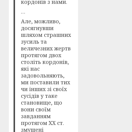
кордонів з нами.
…
Але, можливо,
досягнувши
шляхом страшних
зусиль та
величезних жертв
протягом двох
століть кордонів,
які нас
задовольняють,
ми поставили тих
чи інших зі своїх
сусідів у таке
становище, що
вони своїм
завданням
протягом XX ст.
змушені