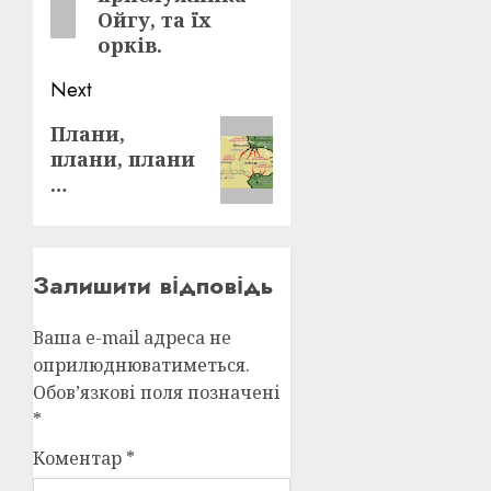
Ойгу, та їх
орків.
Next
Next
Плани,
плани, плани
post:
…
Залишити відповідь
Ваша e-mail адреса не
оприлюднюватиметься.
Обов’язкові поля позначені
*
Коментар
*