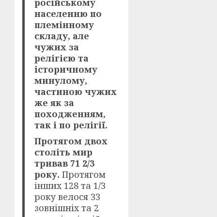
російському
населенню по
племінному
складу, але
чужих за
релігією та
історичному
минулому,
частиною чужих
же як за
походженням,
так і по релігії.
Протягом двох
століть мир
тривав 71 2/3
року.
Протягом
інших 128 та 1/3
року велося 33
зовнішніх та 2