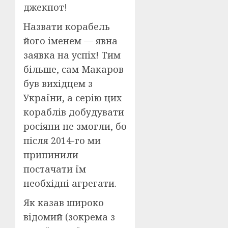
джекпот!
Назвати корабель
його іменем — явна
заявка на успіх! Тим
більше, сам Макаров
був вихідцем з
України, а серію цих
кораблів добудувати
росіяни не змогли, бо
після 2014-го ми
припинили
постачати їм
необхідні агрегати.
Як казав широко
відомий (зокрема з