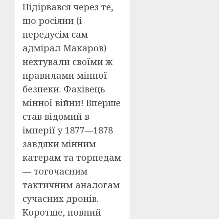
Підірвався через те,
що росіяни (і
передусім сам
адмірал Макаров)
нехтували своїми ж
правилами мінної
безпеки. Фахівець
мінної війни! Вперше
став відомий в
імперії у 1877—1878
завдяки мінним
катерам та торпедам
— тогочасним
тактичним аналогам
сучасних дронів.
Коротше, повний