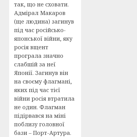
так, що не сховати.
Адмірал Макаров
(ще людина) загинув
під час російсько-
японської війни, яку
росія вщент
програла значно
слабшій за неї
Японії. Загинув він
на своєму флагмані,
яких під час тієї
війни росія втратила
не один. Флагман
підірвався на міні
поблизу головної
бази – Порт-Артура.